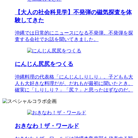
【大人の社会科見学】不発弾の磁気探査を体
験してきた
沖縄では日常的にニュースになる不発弾。不発弾を探
査する会社でお話を聞いてきました。
にんじん尻尻をつくる
沖縄料理の代表格「にんじんしりしり」。子どもも大
人も大好きな料理だが、だれもが最初に聞いたとき、
確実に「しりしり？」「尻？」と思ったはずなのだ。
おきなわ！ザ・ワールド