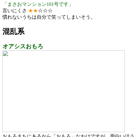
「まさおマンション101号です」
言いにくさ
★
★
☆☆☆
慣れないうちは自分で笑ってしまいそう。
混乱系
オアシスおもろ
おもろまちにあるから「おもろ」なわけですが、面白いほう