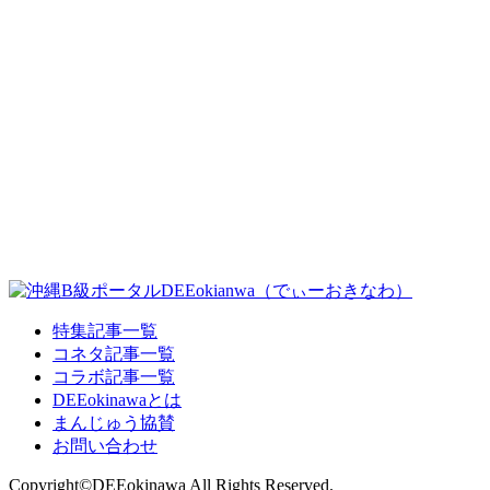
特集記事一覧
コネタ記事一覧
コラボ記事一覧
DEEokinawaとは
まんじゅう協賛
お問い合わせ
Copyright©DEEokinawa All Rights Reserved.