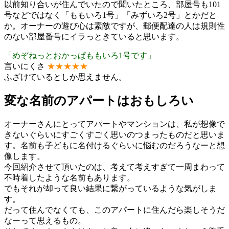
以前知り合いが住んでいたので聞いたところ、部屋号も101
号などではなく「ももいろ1号」「みずいろ2号」とかだと
か。オーナーの遊び心は素敵ですが、郵便配達の人は規則性
のない部屋番号にイラっときていると思います。
「めぞねっとおかっぱももいろ1号です」
言いにくさ
★
★
★
★
★
ふざけているとしか思えません。
変な名前のアパートはおもしろい
オーナーさんにとってアパートやマンションは、私が想像で
きないぐらいにすごくすごく思いのつまったものだと思いま
す。名前も子どもに名付けるぐらいに悩むのだろうなーと想
像します。
今回紹介させて頂いたのは、考えて考えすぎて一周まわって
不時着したような名前もあります。
でもそれが却って良い結果に繋がっているような気がしま
す。
だって住んでなくても、このアパートに住んだら楽しそうだ
なーって思えるもの。