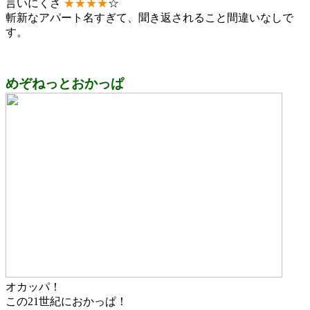
言いにくさ
★
★
★
★
☆
斬新なアパート名すぎて、聞き返されること間違いなしで
す。
めぞねっとおかっぱ
オカッパ！
この21世紀におかっぱ！