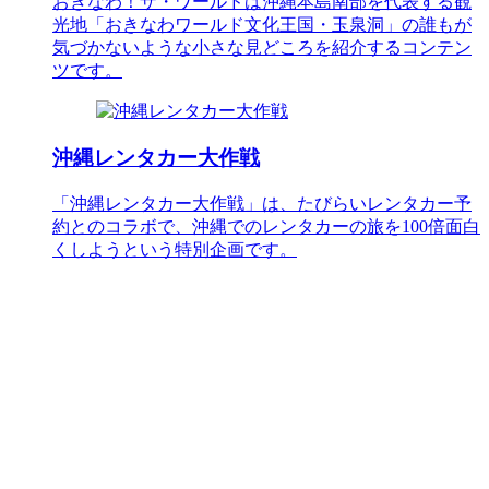
おきなわ！ザ・ワールドは沖縄本島南部を代表する観
光地「おきなわワールド文化王国・玉泉洞」の誰もが
気づかないような小さな見どころを紹介するコンテン
ツです。
沖縄レンタカー大作戦
「沖縄レンタカー大作戦」は、たびらいレンタカー予
約とのコラボで、沖縄でのレンタカーの旅を100倍面白
くしようという特別企画です。