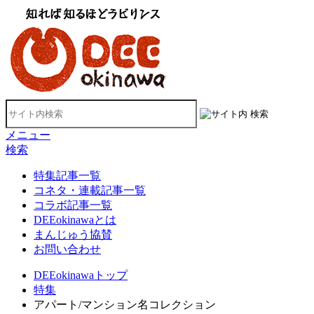
メニュー
検索
特集記事一覧
コネタ・連載記事一覧
コラボ記事一覧
DEEokinawaとは
まんじゅう協賛
お問い合わせ
DEEokinawaトップ
特集
アパート/マンション名コレクション