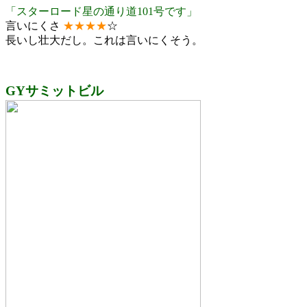
「スターロード星の通り道101号です」
言いにくさ
★
★
★
★
☆
長いし壮大だし。これは言いにくそう。
GYサミットビル