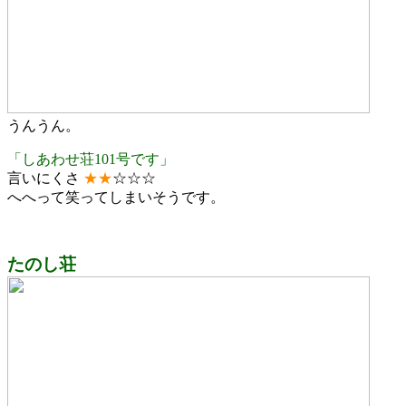
うんうん。
「しあわせ荘101号です」
言いにくさ
★
★
☆☆☆
へへって笑ってしまいそうです。
たのし荘