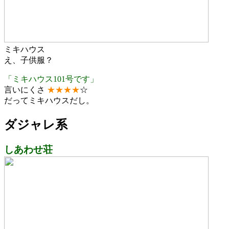
ミキハウス
え、子供服？
「ミキハウス101号です」
言いにくさ
★
★
★
★
☆
だってミキハウスだし。
ダジャレ系
しあわせ荘