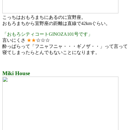
こっちはおもろまちにあるのに宜野座。
おもろまちから宜野座の距離は直線で42kmぐらい。
「おもろシティコートGINOZA101号です」
言いにくさ
★
★
☆☆☆
酔っぱらって「フニャフニャ・・・ギノザ・・」って言って
寝てしまったらとんでもないことになります。
Miki House