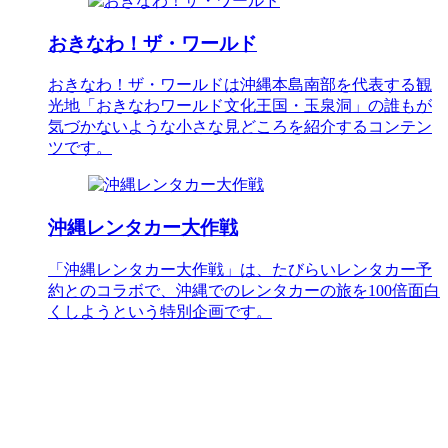
おきなわ！ザ・ワールド
おきなわ！ザ・ワールドは沖縄本島南部を代表する観
光地「おきなわワールド文化王国・玉泉洞」の誰もが
気づかないような小さな見どころを紹介するコンテン
ツです。
沖縄レンタカー大作戦
「沖縄レンタカー大作戦」は、たびらいレンタカー予
約とのコラボで、沖縄でのレンタカーの旅を100倍面白
くしようという特別企画です。