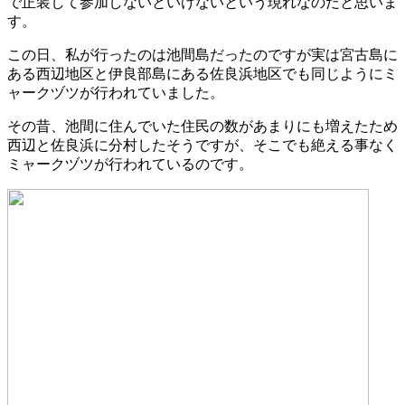
で正装して参加しないといけないという現れなのだと思いま
す。
この日、私が行ったのは池間島だったのですが実は宮古島に
ある西辺地区と伊良部島にある佐良浜地区でも同じようにミ
ャークヅツが行われていました。
その昔、池間に住んでいた住民の数があまりにも増えたため
西辺と佐良浜に分村したそうですが、そこでも絶える事なく
ミャークヅツが行われているのです。