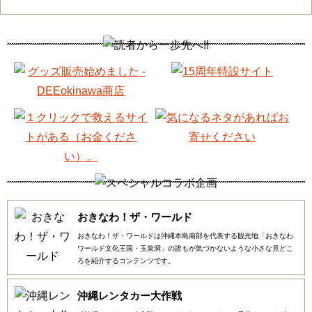
おきなわ！ザ・ワールド
おきなわ！ザ・ワールドは沖縄本島南部を代表する観光地「おきなわ
ワールド文化王国・玉泉洞」の誰もが気づかないような小さな見どこ
ろを紹介するコンテンツです。
沖縄レンタカー大作戦