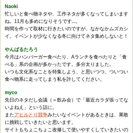
Naoki
忙しいと食べ物ネタや、工作ネタが多くなってしまいます
ね。11月も多めになりそうです...。
時間を作って取材に行きたいのですが、なかなかムズカシ
イ。イベントが少なくなる冬に向けてネタ集めしないと！
やんばるたろう
今月はハンバーガー食べたり、Aランチを食べたりと「食
べる」系の企画が多かったです。多分太りました。
いつも文化系なことを特集しよう、と思いつつ、ついつい
食べ物系に走ってしまう私を許してください。
myco
先日のネタだし会議（＝飲み会）で「最近カラダ張ってな
いよねえ」という話に。
また
アヒルとり競争
みたいなイベントがあるときは、果敢
に挑戦していきたいと思います。
サイトもちょこちょこ改修して使いやすくしていきたいの