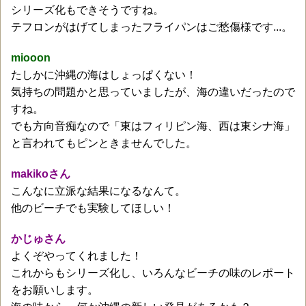
シリーズ化もできそうですね。
テフロンがはげてしまったフライパンはご愁傷様です...。
miooon
たしかに沖縄の海はしょっぱくない！
気持ちの問題かと思っていましたが、海の違いだったので
すね。
でも方向音痴なので「東はフィリピン海、西は東シナ海」
と言われてもピンときませんでした。
makikoさん
こんなに立派な結果になるなんて。
他のビーチでも実験してほしい！
かじゅさん
よくぞやってくれました！
これからもシリーズ化し、いろんなビーチの味のレポート
をお願いします。