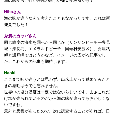
海の味から、何か沖縄の新しい発見があるかも？
Nihaさん
海の味が違うなんて考えたこともなかったです。これは新
発見でした！
糸満のカッパさん
同じ緯度の海水を調べたら同じか（サンサンビーチ―豊見
城・瀬長島、エメラルドビーチ―国頭村安波区）、喜屋武
岬と辺戸岬ではどうかなど、イメージの広がる記事でし
た。これからの記事も期待します。
Naoki
ここまで味が違うとは思わず、出来上がって舐めてみたと
きの感動は今でも忘れません。
世界中の塩分濃度は一定ではないらしいです。まぁこれだ
け塩が売られているのだから海の味が違ってもおかしくな
いですね。
意外と反響があったので、次に調査することがあれば、日