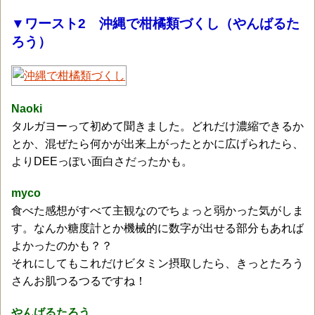
▼ワースト2 沖縄で柑橘類づくし（やんばるた
ろう）
Naoki
タルガヨーって初めて聞きました。どれだけ濃縮できるか
とか、混ぜたら何かが出来上がったとかに広げられたら、
よりDEEっぽい面白さだったかも。
myco
食べた感想がすべて主観なのでちょっと弱かった気がしま
す。なんか糖度計とか機械的に数字が出せる部分もあれば
よかったのかも？？
それにしてもこれだけビタミン摂取したら、きっとたろう
さんお肌つるつるですね！
やんばるたろう