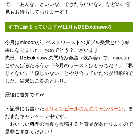
で、「あんなこといいな、できたらいいな♪」などのご意
見もお待ちしておりまーす！
すでに始まっていますが11月もDEEokinawaを
今月はmiooonが、ベストワーストのダブル受賞という結
果になりました。おめでとう？ございます！
先日、DEEokinawaの悪巧み会議（飲み会）で、miooon
とやんばるたろうが「今月のワーストはどっちだ？」「私
じゃない」「僕じゃない」とやり合っていたのが印象的で
した。結果はご覧のとおり。
最後に告知ですが
・記事にも書いた
オリオンビールさんのキャンペーン
、ま
だまだキャンペーン中です。
おいしい料理の写真を投稿すると賞品があたりますので
是非ご参加ください！