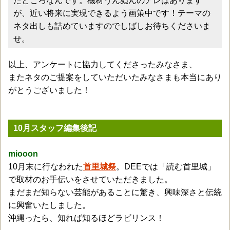
たところなんです。機材うんぬんのアレはあります
が、近い将来に実現できるよう画策中です！テーマの
ネタ出しも詰めていますのでしばしお待ちくださいま
せ。
以上、アンケートに協力してくださったみなさま、
またネタのご提案をしていただいたみなさまも本当にあり
がとうございました！
10月スタッフ編集後記
miooon
10月末に行なわれた
首里城祭
。DEEでは「読む首里城」
で取材のお手伝いをさせていただきました。
まだまだ知らない芸能があることに驚き、興味深さと伝統
に興奮いたしました。
沖縄ったら、知れば知るほどラビリンス！