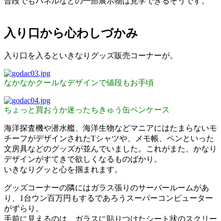
普段でもパネルなどの一部展示物は見学できるそうです。
入り口から心わしづかみ
入り口を入るといきなりグッズ販売コーナーが。
なかなかクールなデザインで値段もお手頃
ちょっと買おうか迷ったちきゅう缶ペンケース
海洋探査機や潜水艦、海洋生物などマニアにはたまらないモ
チーフがデザインされたTシャツや、メモ帳、ペンといった
文房具などのグッズが並んでいました。これがまた、かなり
デザインがすてきで欲しくなるものばかり。
いきなりグッと心を掴まれます。
グッズコーナーの隣にはガラス張りのサーバールームがあ
り、1台ウン百万円もするであろうスーパーコンピューター
がずらり。
手前に見えるのは、ガラスに貼りつけたシート状のスクリー