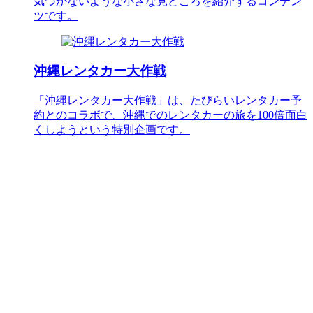
気づかないような小さな見どころを紹介するコンテン
ツです。
沖縄レンタカー大作戦
「沖縄レンタカー大作戦」は、たびらいレンタカー予
約とのコラボで、沖縄でのレンタカーの旅を100倍面白
くしようという特別企画です。