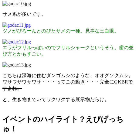
サメ系が多いです。
ツノがびろーんとのびたサメの一種。見事な三白眼。
エラがフリルっぽいのでフリルシャークというそう。歯の並
び方とかもすごい。
こちらは深海に住むダンゴムシのような、オオグソクムシ。
ワサワサワサワサ・・・ってこの動き・・・
完全にGKBRで
すよね。
と、生き物までいてワクワクする展示物だらけ。
イベントのハイライト？えびげっち
ゅ！