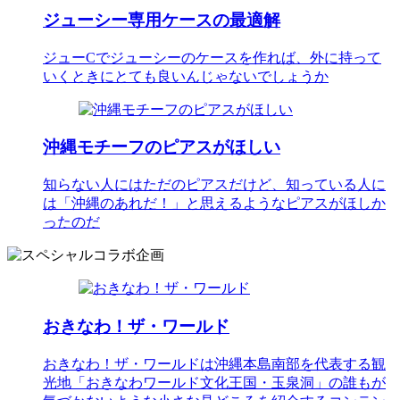
ジューシー専用ケースの最適解
ジューCでジューシーのケースを作れば、外に持って
いくときにとても良いんじゃないでしょうか
沖縄モチーフのピアスがほしい
知らない人にはただのピアスだけど、知っている人に
は「沖縄のあれだ！」と思えるようなピアスがほしか
ったのだ
おきなわ！ザ・ワールド
おきなわ！ザ・ワールドは沖縄本島南部を代表する観
光地「おきなわワールド文化王国・玉泉洞」の誰もが