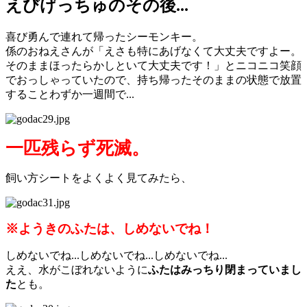
えびげっちゅのその後...
喜び勇んで連れて帰ったシーモンキー。
係のおねえさんが「えさも特にあげなくて大丈夫ですよー。
そのままほったらかしといて大丈夫です！」とニコニコ笑顔
でおっしゃっていたので、持ち帰ったそのままの状態で放置
することわずか一週間で...
一匹残らず死滅。
飼い方シートをよくよく見てみたら、
※ようきのふたは、しめないでね！
しめないでね...しめないでね...しめないでね...
ええ、水がこぼれないように
ふたはみっちり閉まっていまし
た
とも。