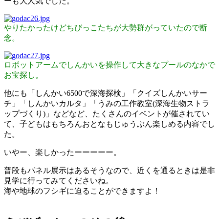
ーも大人気でした。
やりたかったけどちびっこたちが大勢群がっていたので断
念。
ロボットアームでしんかいを操作して
大きなプールのなかで
お宝探し。
他にも「しんかい6500で深海探検」「クイズしんかいサー
チ」「しんかいカルタ」「うみの工作教室(深海生物ストラ
ップづくり)」などなど、たくさんのイベントが催されてい
て、子どもはもちろんおとなもじゅうぶん楽しめる内容でし
た。
いやー、楽しかったーーーーー。
普段もパネル展示はあるそうなので、近くを通るときは是非
見学に行ってみてくださいね。
海や地球のフシギに迫ることができますよ！