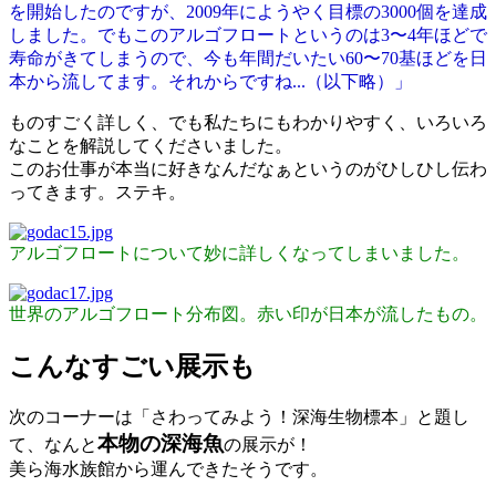
を開始したのですが、2009年にようやく目標の3000個を達成
しました。でもこのアルゴフロートというのは3〜4年ほどで
寿命がきてしまうので、今も年間だいたい60〜70基ほどを日
本から流してます。それからですね...（以下略）」
ものすごく詳しく、でも私たちにもわかりやすく、いろいろ
なことを解説してくださいました。
このお仕事が本当に好きなんだなぁというのがひしひし伝わ
ってきます。ステキ。
アルゴフロートについて妙に詳しくなってしまいました。
世界のアルゴフロート分布図
。
赤い印が日本が流したもの。
こんなすごい展示も
次のコーナーは「さわってみよう！深海生物標本」と題し
本物の深海魚
て、なんと
の展示が！
美ら海水族館から運んできたそうです。