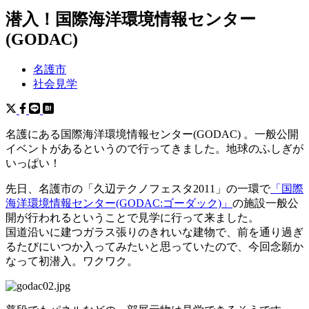
潜入！国際海洋環境情報センター
(GODAC)
名護市
社会見学
名護にある国際海洋環境情報センター(GODAC) 。一般公開
イベントがあるというので行ってきました。地球のふしぎが
いっぱい！
先日、名護市の「久辺テクノフェスタ2011」の一環で
「国際
海洋環境情報センター(GODAC:ゴーダック)」
の施設一般公
開が行われるということで見学に行って来ました。
国道沿いに建つガラス張りのきれいな建物で、前を通り過ぎ
るたびにいつか入ってみたいと思っていたので、今回念願か
なって初潜入。ワクワク。