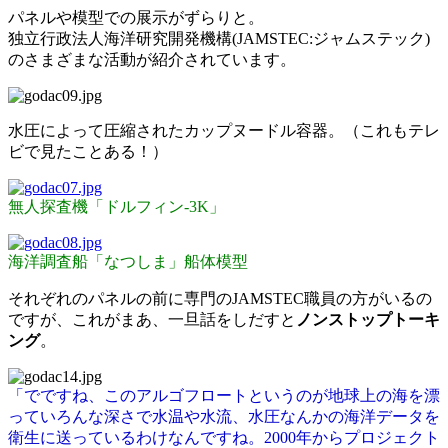
パネルや模型での展示がずらりと。
独立行政法人海洋研究開発機構(JAMSTEC:ジャムステック)
のさまざまな活動が紹介されています。
水圧によって圧縮されたカップヌードル容器。（これもテレ
ビで見たことある！）
無人探査機
「ドルフィン-3K」
海洋調査船「なつしま」船体模型
それぞれのパネルの前に専門のJAMSTEC職員の方がいるの
ですが、これがまあ、一旦話をしだすと
ノンストップトーキ
ング
。
「でですね、このアルゴフロートというのが地球上の海を漂
っていろんな深さで水温や水流、水圧なんかの海洋データを
衛生に送っているわけなんですね。2000年からプロジェクト