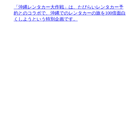
「沖縄レンタカー大作戦」は、たびらいレンタカー予
約とのコラボで、沖縄でのレンタカーの旅を100倍面白
くしようという特別企画です。