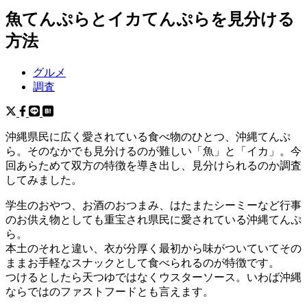
魚てんぷらとイカてんぷらを見分ける
方法
グルメ
調査
沖縄県民に広く愛されている食べ物のひとつ、沖縄てんぷ
ら。そのなかでも見分けるのが難しい「魚」と「イカ」。今
回あらためて双方の特徴を導き出し、見分けられるのか調査
してみました。
学生のおやつ、お酒のおつまみ、はたまたシーミーなど行事
のお供え物としても重宝され県民に愛されている沖縄てんぷ
ら。
本土のそれと違い、衣が分厚く最初から味がついていてその
ままお手軽なスナックとして食べられるのが特徴です。
つけるとしたら天つゆではなくウスターソース。いわば沖縄
ならではのファストフードとも言えます。