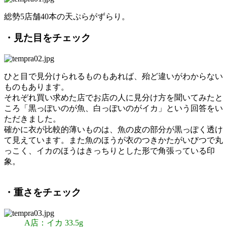
総勢5店舗40本の天ぷらがずらり。
・見た目をチェック
ひと目で見分けられるものもあれば、殆ど違いがわからない
ものもあります。
それぞれ買い求めた店でお店の人に見分け方を聞いてみたと
ころ「黒っぽいのが魚、白っぽいのがイカ」という回答をい
ただきました。
確かに衣が比較的薄いものは、魚の皮の部分が黒っぽく透け
て見えています。また魚のほうが衣のつきかたがいびつで丸
っこく、イカのほうはきっちりとした形で角張っている印
象。
・重さをチェック
A店：イカ 33.5g