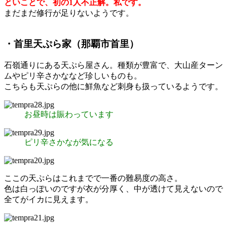
といことで、初の1人不正解。私です。
まだまだ修行が足りないようです。
・首里天ぷら家（那覇市首里）
石嶺通りにある天ぷら屋さん。種類が豊富で、大山産ターン
ムやピリ辛さかななど珍しいものも。
こちらも天ぷらの他に鮮魚など刺身も扱っているようです。
お昼時は賑わっています
ピリ辛さかなが気になる
ここの天ぷらはこれまでで一番の難易度の高さ。
色は白っぽいのですが衣が分厚く、中が透けて見えないので
全てがイカに見えます。