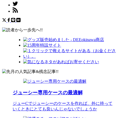
ジューシー専用ケースの最適解
ジューCでジューシーのケースを作れば、外に持って
いくときにとても良いんじゃないでしょうか