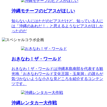
沖縄モチーフのピアスがほしい
知らない人にはただのピアスだけど、知っている人に
は「沖縄のあれだ！」と思えるようなピアスがほしか
ったのだ
おきなわ！ザ・ワールド
おきなわ！ザ・ワールドは沖縄本島南部を代表する観
光地「おきなわワールド文化王国・玉泉洞」の誰もが
気づかないような小さな見どころを紹介するコンテン
ツです。
沖縄レンタカー大作戦