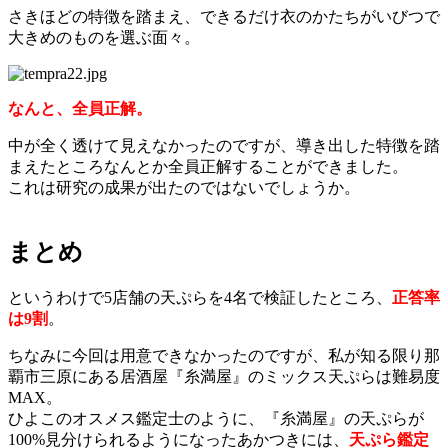
さきほどの特徴を踏まえ、できるだけ衣のかたちがいびつで
大きめのものを選ぶ面々。
なんと、全員正解。
中が全く透けて見えなかったのですが、導き出した特徴を踏
まえたところなんとか全員正解することができました。
これは研究の成果が出たのではないでしょうか。
まとめ
というわけで5店舗の天ぷらを4名で検証したところ、
正答率
は9割
。
ちなみに今回は用意できなかったのですが、私が知る限り那
覇市三原にある居酒屋『糸満屋』のミックス天ぷらは難易度
MAX。
ひよこのオスメス鑑定士のように、『糸満屋』の天ぷらが
100%見分けられるようになったあかつきには、
天ぷら鑑定