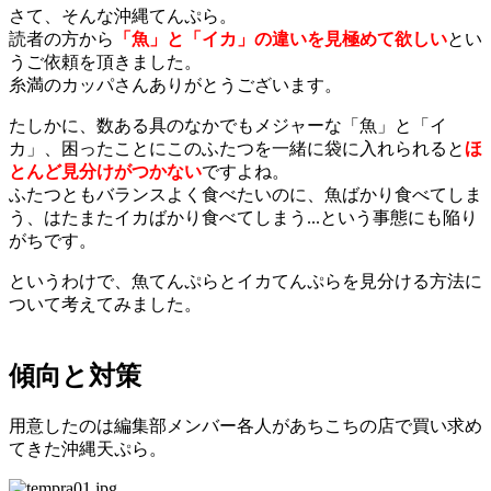
さて、そんな沖縄てんぷら。
読者の方から
「魚」と「イカ」の違いを見極めて欲しい
とい
うご依頼を頂きました。
糸満のカッパさんありがとうございます。
たしかに、数ある具のなかでもメジャーな「魚」と「イ
カ」、困ったことにこのふたつを一緒に袋に入れられると
ほ
とんど見分けがつかない
ですよね。
ふたつともバランスよく食べたいのに、魚ばかり食べてしま
う、はたまたイカばかり食べてしまう...という事態にも陥り
がちです。
というわけで、魚てんぷらとイカてんぷらを見分ける方法に
ついて考えてみました。
傾向と対策
用意したのは編集部メンバー各人があちこちの店で買い求め
てきた沖縄天ぷら。