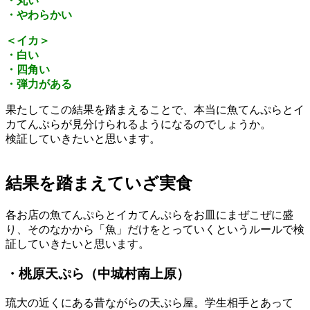
・丸い
・やわらかい
＜イカ＞
・白い
・四角い
・弾力がある
果たしてこの結果を踏まえることで、本当に魚てんぷらとイ
カてんぷらが見分けられるようになるのでしょうか。
検証していきたいと思います。
結果を踏まえていざ実食
各お店の魚てんぷらとイカてんぷらをお皿にまぜこぜに盛
り、そのなかから「魚」だけをとっていくというルールで検
証していきたいと思います。
・桃原天ぷら（中城村南上原）
琉大の近くにある昔ながらの天ぷら屋。学生相手とあって