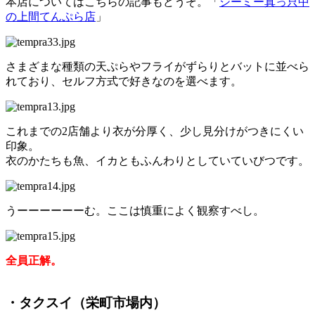
本店についてはこちらの記事もどうぞ。「
シーミー真っ只中
の上間てんぷら店
」
さまざまな種類の天ぷらやフライがずらりとバットに並べら
れており、セルフ方式で好きなのを選べます。
これまでの2店舗より衣が分厚く、少し見分けがつきにくい
印象。
衣のかたちも魚、イカともふんわりとしていていびつです。
うーーーーーーむ。ここは慎重によく観察すべし。
全員正解。
・タクスイ（栄町市場内）