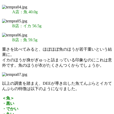
A店：
魚 40.0g
B店：
イカ 56.5g
B店：
魚 59.5g
重さを比べてみると、ほぼほぼ魚のほうが若干重いという結
果に。
イカのほうが身がぎゅっと詰まっている印象なのにこれは意
外です。魚のほうが衣がたくさんつくからでしょうか。
以上の調査を踏まえ、DEEが導き出した魚てんぷらとイカて
んぷらの特徴は以下のようになりました。
＜魚＞
・黒い
・でかい