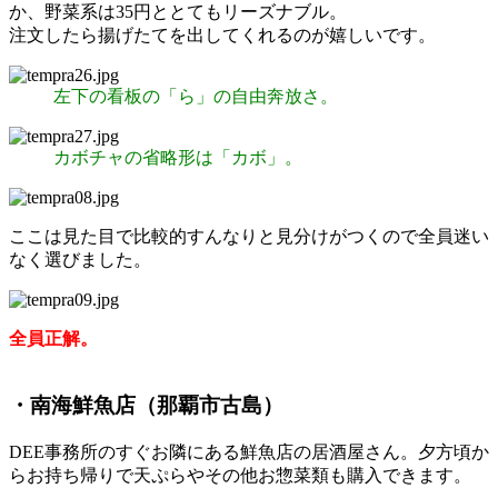
か、野菜系は35円ととてもリーズナブル。
注文したら揚げたてを出してくれるのが嬉しいです。
左下の看板の「ら」の自由奔放さ。
カボチャの省略形は「カボ」。
ここは見た目で比較的すんなりと見分けがつくので全員迷い
なく選びました。
全員正解。
・南海鮮魚店（那覇市古島）
DEE事務所のすぐお隣にある鮮魚店の居酒屋さん。夕方頃か
らお持ち帰りで天ぷらやその他お惣菜類も購入できます。