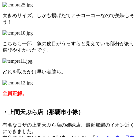
大きめサイズ。しかも揚げたてアチコーコーなので美味しそ
う！
こちらも一部、魚の皮目がうっすらと見えている部分があり
選びやすかったです。
どれを取るかは早い者勝ち。
全員正解。
・上間天ぷら店（那覇市小禄）
有名なコザの上間天ぷら店の姉妹店。最近那覇のイオン近く
にできました。