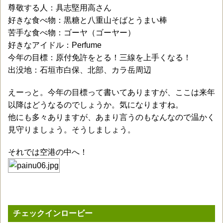
尊敬する人：具志堅用高さん
好きな食べ物：黒糖と八重山そばとうまい棒
苦手な食べ物：ゴーヤ（ゴーヤー）
好きなアイドル：Perfume
今年の目標：原付免許をとる！三線を上手くなる！
出没地：石垣市白保、北部、カラ岳周辺
えーっと。今年の目標って書いてありますが、ここは来年
以降はどうなるのでしょうか。気になりますね。
他にも多々ありますが、あまり言うのもなんなので温かく
見守りましょう。そうしましょう。
それでは空港の中へ！
チェックインロービー