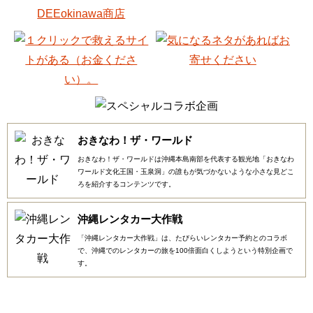
おきなわ！ザ・ワールド
おきなわ！ザ・ワールドは沖縄本島南部を代表する観光地「おきなわ
ワールド文化王国・玉泉洞」の誰もが気づかないような小さな見どこ
ろを紹介するコンテンツです。
沖縄レンタカー大作戦
「沖縄レンタカー大作戦」は、たびらいレンタカー予約とのコラボ
で、沖縄でのレンタカーの旅を100倍面白くしようという特別企画で
す。