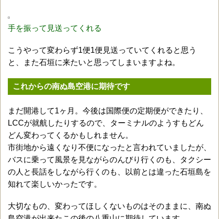
手を振って見送ってくれる
こうやって変わらず1便1便見送っていてくれると思う
と、また石垣に来たいと思ってしまいますよね。
これからの南ぬ島空港に期待です
まだ開港して1ヶ月。今後は国際便の定期便ができたり、
LCCが就航したりするので、ターミナルのようすもどん
どん変わってくるかもしれません。
市街地から遠くなり不便になったと言われていましたが、
バスに乗って風景を見ながらのんびり行くのも、タクシー
の人と長話をしながら行くのも、以前とは違った石垣島を
知れて楽しいかったです。
大切なもの、変わってほしくないものはそのままに、南ぬ
島空港が出来たこの後の八重山に期待しています。