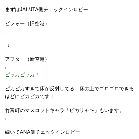
まずはJAL/JTA側チェックインロビー
ビフォー（旧空港）
↓
アフター（新空港）
ピッカピッカ！
ピカピカすぎて床が反射してる！床の上でゴロゴロできる
ほどにピカピカです！
竹富町のマスコットキャラ「ピカリャ〜」もいます。
続いてANA側チェックインロビー