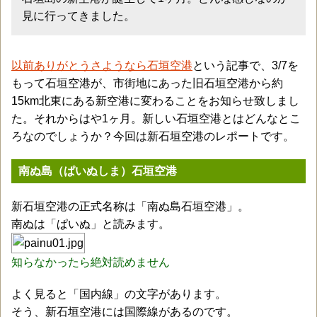
見に行ってきました。
以前ありがとうさようなら石垣空港
という記事で、3/7を
もって石垣空港が、市街地にあった旧石垣空港から約
15km北東にある新空港に変わることをお知らせ致しまし
た。それからはや1ヶ月。新しい石垣空港とはどんなとこ
ろなのでしょうか？今回は新石垣空港のレポートです。
南ぬ島（ぱいぬしま）石垣空港
新石垣空港の正式名称は「南ぬ島石垣空港」。
南ぬは「ぱいぬ」と読みます。
知らなかったら絶対読めません
よく見ると「国内線」の文字があります。
そう、新石垣空港には国際線があるのです。