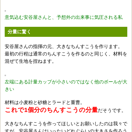
意気込む安谷屋さんと、予想外の出来事に気圧される私
分量に驚く
安谷屋さんの指揮の元、大きなちんすこうを作ります。
最初の行程は通常のちんすこうを作るのと同じく、材料を
混ぜて生地を捏ねます。
左端にある計量カップが小さいのではなく他のボールが大
きい
材料は小麦粉と砂糖とラードと重曹。
これで1個分のちんすこうの分量
だそうです。
大きなちんすこうを作ってほしいとお願いしたのは我々で
すが、安谷屋さんはいったいどれぐらいの大きさを作ろう