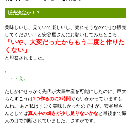
販売決定か！？
美味しいし、見ていて楽しいし、売れそうなのでぜひ販売
してください！と安谷屋さんにお願いしてみたところ、
「いや、大変だったからもう二度と作りた
くない」
と即答されました。
・・・え。
たしかにせっかく先代が大量生産を可能にしたのに、巨大
ちんすこうは
1つ作るのに3時間
ぐらいかかっていますも
んね。 あと私はすごく美味しかったのですが、安谷屋さ
んとしては
真ん中の焼きが少し足りないかな
と最後まで職
人の目で判断されていました。さすがです。