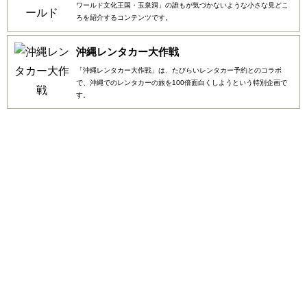
ワールド文化王国・玉泉洞」の誰もが気づかないような小さな見どこ
ろを紹介するコンテンツです。
沖縄レンタカー大作戦
「沖縄レンタカー大作戦」は、たびらいレンタカー予約とのコラボ
で、沖縄でのレンタカーの旅を100倍面白くしようという特別企画で
す。