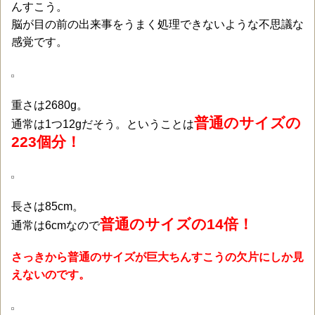
んすこう。
脳が目の前の出来事をうまく処理できないような不思議な
感覚です。
重さは2680g。
普通のサイズの
通常は1つ12gだそう。ということは
223個分！
長さは85cm。
普通のサイズの14倍！
通常は6cmなので
さっきから普通のサイズが巨大ちんすこうの欠片にしか見
えないのです。