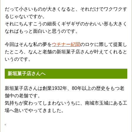
だって小さいものが大きくなると、それだけでワクワクす
るじゃないですか。
それにちんすこうの細長くギザギザのかわいい形も大きく
なればもっと面白いと思うのです。
今回はそんな私の夢を
ウチナー紀聞
のロケに際して提案し
たところ、なんと老舗の新垣菓子店さんが叶えてくれると
いうのです。
新垣菓子店さんへ
新垣菓子店さんは創業1932年、80年以上の歴史をもつ老
舗中の老舗です。
気持ちが変わってしまわないうちに、南城市玉城にある工
場へ急いでやってきました。