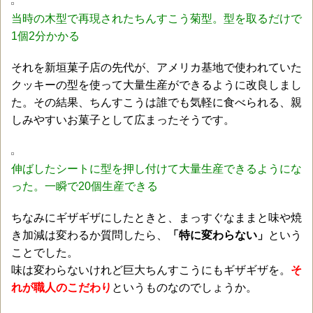
当時の木型で再現されたちんすこう菊型。型を取るだけで
1個2分かかる
それを新垣菓子店の先代が、アメリカ基地で使われていた
クッキーの型を使って大量生産ができるように改良しまし
た。その結果、ちんすこうは誰でも気軽に食べられる、親
しみやすいお菓子として広まったそうです。
伸ばしたシートに型を押し付けて大量生産できるようにな
った。一瞬で20個生産できる
ちなみにギザギザにしたときと、まっすぐなままと味や焼
き加減は変わるか質問したら、
「特に変わらない」
という
ことでした。
味は変わらないけれど巨大ちんすこうにもギザギザを。
そ
れが職人のこだわり
というものなのでしょうか。