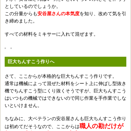
としているのでしょうか。
この分量からも
安谷屋さんの本気度
を知り、改めて気を引
き締めました。
すべての材料をミキサーに入れて混ぜます。
巨大ちんすこう作りへ
さて、ここからが本格的な巨大ちんすこう作りです。
通常は機械によって混ぜた材料をシート上に伸ばし型抜き
機でちんすこう型にくり抜くそうですが、巨大ちんすこう
はいつもの機械ではできないので同じ作業を手作業でしな
いといけません。
ちなみに、大ベテランの安谷屋さんも巨大ちんすこう作り
職人の勘だけが
は初めてだそうなので、ここからは