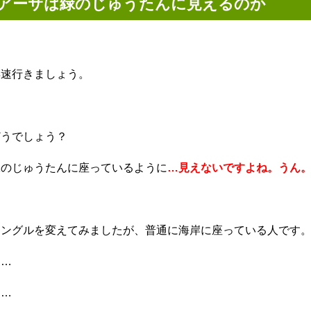
アーサは緑のじゅうたんに見えるのか
早速行きましょう。
どうでしょう？
緑のじゅうたんに座っているように
…見えないですよね。うん
アングルを変えてみましたが、普通に海岸に座っている人です
……
……