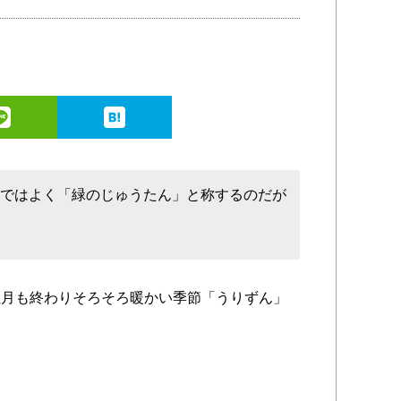
縄ではよく「緑のじゅうたん」と称するのだが
正月も終わりそろそろ暖かい季節「うりずん」