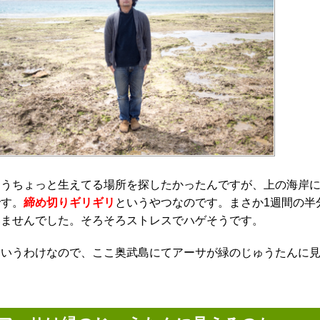
もうちょっと生えてる場所を探したかったんですが、上の海岸
です。
締め切りギリギリ
というやつなのです。まさか1週間の半
いませんでした。そろそろストレスでハゲそうです。
というわけなので、ここ奥武島にてアーサが緑のじゅうたんに