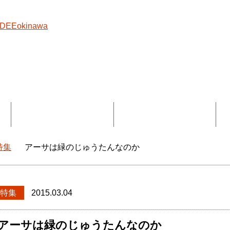
覧
コラボ記事一覧
DEEokinawaとは
特集
アーサは緑のじゅうたんなのか
okinawaトップ
特集
2015.03.04
アーサは緑のじゅうたんなのか