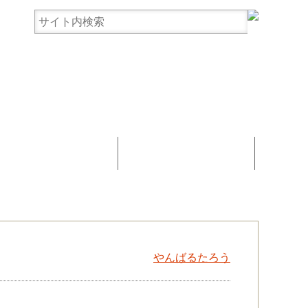
まんじゅう協賛
お問い合わせ
やんばるたろう