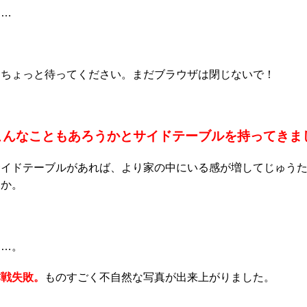
……
…ちょっと待ってください。まだブラウザは閉じないで！
こんなこともあろうかとサイドテーブルを持ってきま
サイドテーブルがあれば、より家の中にいる感が増してじゅう
うか。
……。
作戦失敗。
ものすごく不自然な写真が出来上がりました。