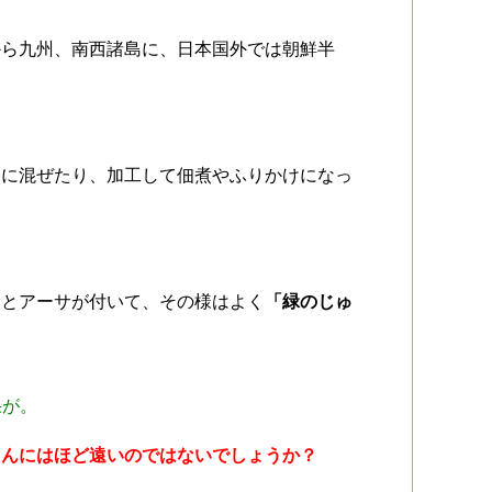
から九州、南西諸島に、日本国外では朝鮮半
りに混ぜたり、加工して佃煮やふりかけになっ
りとアーサが付いて、その様はよく
「緑のじゅ
果が。
たんにはほど遠いのではないでしょうか？