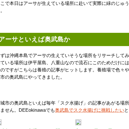
そこで本日はアーサが生えている場所に赴いて実際に緑のじゅ
す。
アーサといえば奥武島か
まずは沖縄本島でアーサの生えていそうな場所をリサーチして
れている場所は伊平屋島、八重山なので流石にこのためだけに
なのですがこちらは養殖の記事がヒットします。養殖場で色々
城市の奥武島にやってきました。
南城市の奥武島といえば毎年「スク水揚げ」の記事があがる場
ません。DEEokinawaでも
奥武島でスク水揚げに挑戦したい
と