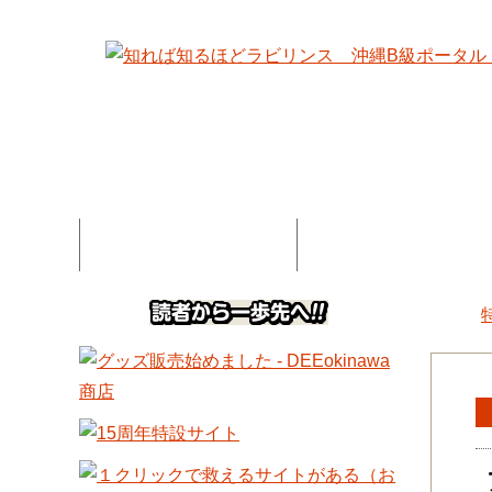
特集記事一覧
コネタ・連載記事一
DEE