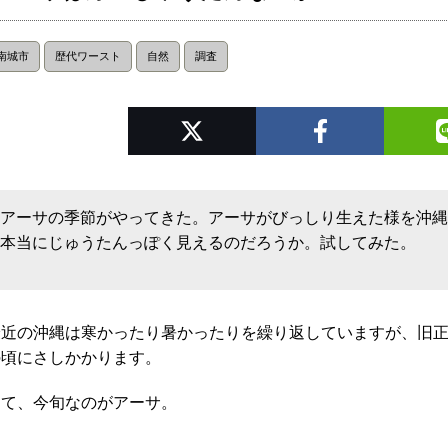
南城市
歴代ワースト
自然
調査
アーサの季節がやってきた。アーサがびっしり生えた様を沖
本当にじゅうたんっぽく見えるのだろうか。試してみた。
最近の沖縄は寒かったり暑かったりを繰り返していますが、旧
の頃にさしかかります。
さて、今旬なのがアーサ。