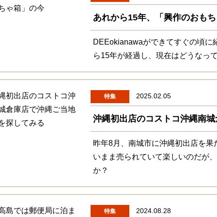
あれから15年、「興作のおも
DEEokianawaができてすぐ
ら15年が経過し、現在はどうなっ
2025.02.05
特集
沖縄初出店のコストコ沖縄南城
昨年8月、南城市に沖縄初出店を果
いまま売られていて楽しいのだが
か？
2024.08.28
特集