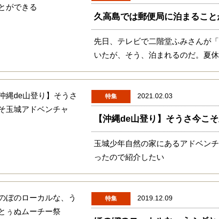
久高島では郵便局に泊まること
先日、テレビで二階堂ふみさんが
いたが、そう、泊まれるのだ。夏
2021.02.03
特集
【沖縄de山登り】そうさ今こ
玉城少年自然の家にあるアドベン
ったので紹介したい
2019.12.09
特集