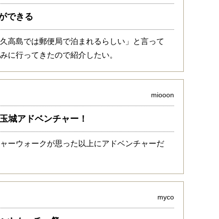
ができる
「久高島では郵便局で泊まれるらしい」と言って
休みに行ってきたので紹介したい。
miooon
そ玉城アドベンチャー！
チャーウォークが思った以上にアドベンチャーだ
myco