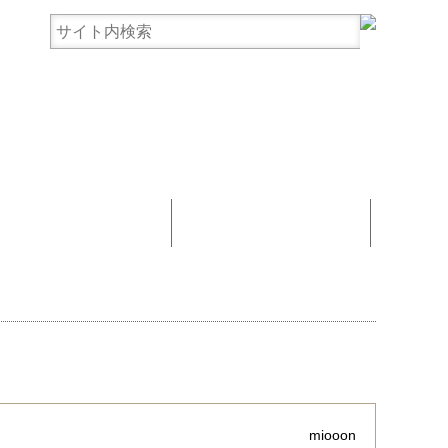
まんじゅう協賛
お問い合わせ
miooon