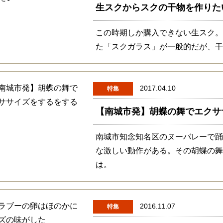
生スクからスクの干物を作りた
この時期しか購入できない生スク
た「スクガラス」が一般的だが、
2017.04.10
特集
【南城市発】胡蝶の舞でエクサ
南城市知念知名区のヌーバレーで
な激しい動作がある。その胡蝶の
は。
2016.11.07
特集