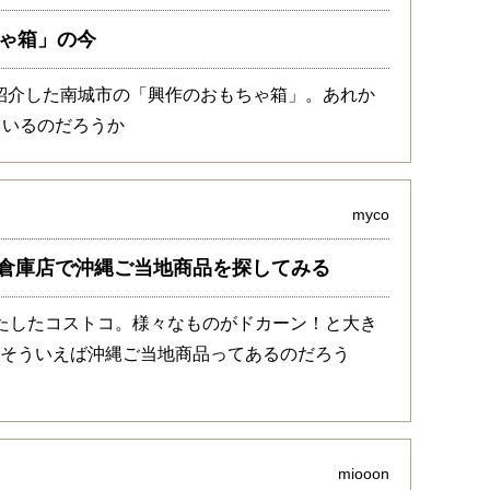
ちゃ箱」の今
の頃に紹介した南城市の「興作のおもちゃ箱」。あれか
ているのだろうか
myco
倉庫店で沖縄ご当地商品を探してみる
たしたコストコ。様々なものがドカーン！と大き
、そういえば沖縄ご当地商品ってあるのだろう
miooon