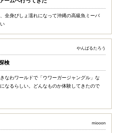
ァームへ行ってきた
は、全身びしょ濡れになって沖縄の高級魚ミーバ
しい
やんばるたろう
探検
おきなわワールドで「ウワーガージャングル」な
うになるらしい。どんなものか体験してきたので
miooon