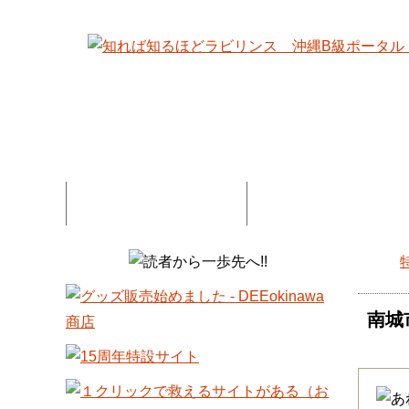
特集記事一覧
コネタ・連載記事一
DEE
南城