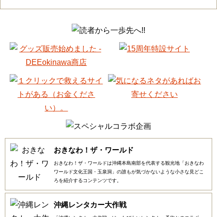
おきなわ！ザ・ワールド
おきなわ！ザ・ワールドは沖縄本島南部を代表する観光地「おきなわ
ワールド文化王国・玉泉洞」の誰もが気づかないような小さな見どこ
ろを紹介するコンテンツです。
沖縄レンタカー大作戦