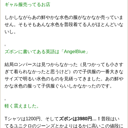
ギャル服売ってるお店
しかしながらあの鮮やかな水色の服がなかなか売っていま
せん。そもそもあんな水色を普段着てる人がほとんどいな
いし。
ズボンに書いてある英語は「AngelBlue」
結局ロンパースは見つからなかった（見つかっても小さす
ぎて着られなかったと思うけど）ので子供服の一番大きな
サイズで明るい水色のものを見繕ってきました。あの鮮や
かな水色の服って子供服ぐらいしかなかったのです。
軽く震えました。
Tシャツは1200円、そして
ズボンは3980円…！
普段はい
てるユニクロのジーンズとかよりはるかに高いこの値段に