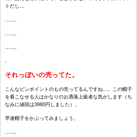
トだし…
……。
……。
……。
それっぽいの売ってた。
こんなピンポイントのもの売ってるんですね…。この帽子
を着こなせる人はかなりのお洒落上級者な気がします（ち
なみに値段は3980円しました）。
早速帽子をかぶってみましょう。
……。