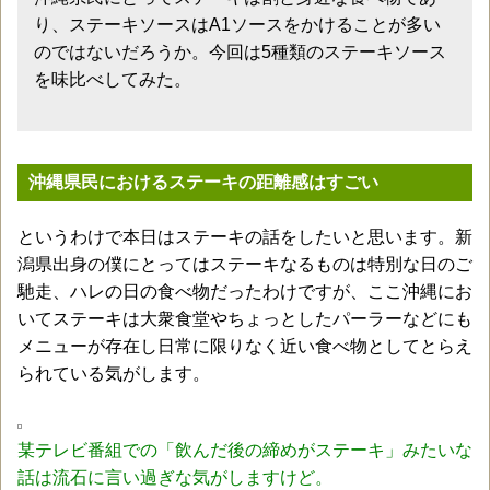
り、ステーキソースはA1ソースをかけることが多い
のではないだろうか。今回は5種類のステーキソース
を味比べしてみた。
沖縄県民におけるステーキの距離感はすごい
というわけで本日はステーキの話をしたいと思います。新
潟県出身の僕にとってはステーキなるものは特別な日のご
馳走、ハレの日の食べ物だったわけですが、ここ沖縄にお
いてステーキは大衆食堂やちょっとしたパーラーなどにも
メニューが存在し日常に限りなく近い食べ物としてとらえ
られている気がします。
某テレビ番組での「飲んだ後の締めがステーキ」みたいな
話は流石に言い過ぎな気がしますけど。