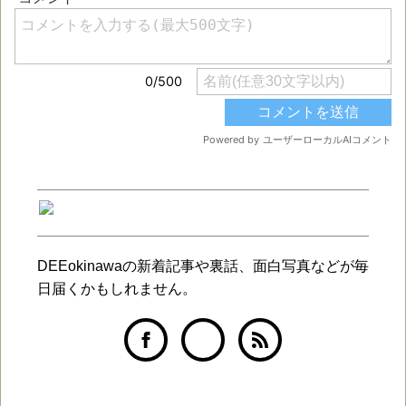
DEEokinawaの新着記事や裏話、面白写真などが毎
日届くかもしれません。