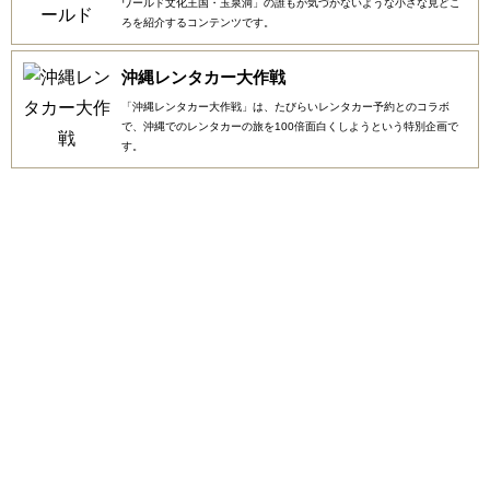
ワールド文化王国・玉泉洞」の誰もが気づかないような小さな見どこ
ろを紹介するコンテンツです。
沖縄レンタカー大作戦
「沖縄レンタカー大作戦」は、たびらいレンタカー予約とのコラボ
で、沖縄でのレンタカーの旅を100倍面白くしようという特別企画で
す。