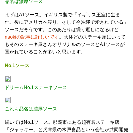
品名は濃厚ソース
まずはA1ソース。イギリス製で「イギリス王室に生ま
れ、後にアメリカへ渡り、そして今沖縄で愛されている」
ソースだそうです。このあたりは繰り返しになるけど
naokiの記事に詳しいです
。大体どのステーキ屋にいって
もそのステーキ屋さんオリジナルのソースとA1ソースが
置かれていることが多いと思います。
No.1ソース
ドリームNo.1ステーキソース
これも品名は濃厚ソース
続いてはNo.1ソース。那覇市にある超有名ステーキ店
「ジャッキー」と兵庫県の木戸食品という会社が共同開発