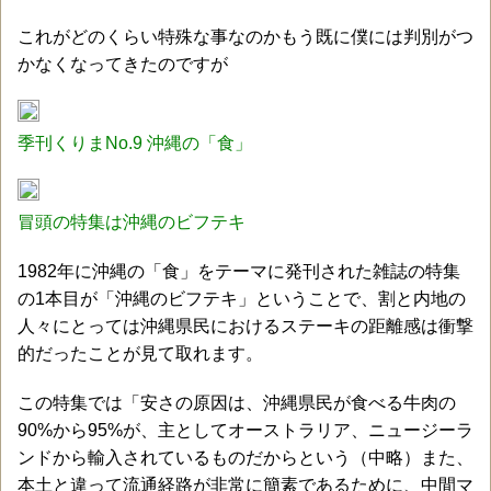
これがどのくらい特殊な事なのかもう既に僕には判別がつ
かなくなってきたのですが
季刊くりまNo.9 沖縄の「食」
冒頭の特集は沖縄のビフテキ
1982年に沖縄の「食」をテーマに発刊された雑誌の特集
の1本目が「沖縄のビフテキ」ということで、割と内地の
人々にとっては沖縄県民におけるステーキの距離感は衝撃
的だったことが見て取れます。
この特集では「安さの原因は、沖縄県民が食べる牛肉の
90%から95%が、主としてオーストラリア、ニュージーラ
ンドから輸入されているものだからという（中略）また、
本土と違って流通経路が非常に簡素であるために、中間マ