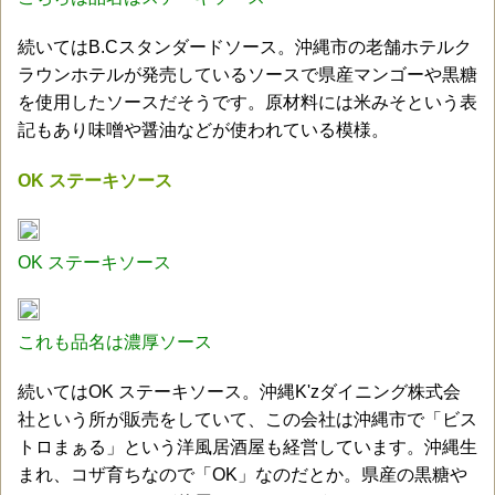
続いてはB.Cスタンダードソース。沖縄市の老舗ホテルク
ラウンホテルが発売しているソースで県産マンゴーや黒糖
を使用したソースだそうです。原材料には米みそという表
記もあり味噌や醤油などが使われている模様。
OK ステーキソース
OK ステーキソース
これも品名は濃厚ソース
続いてはOK ステーキソース。沖縄K'zダイニング株式会
社という所が販売をしていて、この会社は沖縄市で「ビス
トロまぁる」という洋風居酒屋も経営しています。沖縄生
まれ、コザ育ちなので「OK」なのだとか。県産の黒糖や