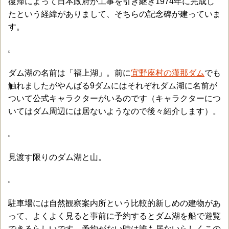
復帰によって日本政府が工事を引き継ぎ1974年に完成し
たという経緯がありまして、そちらの記念碑が建っていま
す。
ダム湖の名前は「福上湖」。前に
宜野座村の漢那ダム
でも
触れましたがやんばる9ダムにはそれぞれダム湖に名前が
ついて公式キャラクターがいるのです（キャラクターにつ
いてはダム周辺には居ないようなので後々紹介します）。
見渡す限りのダム湖と山。
駐車場には自然観察案内所という比較的新しめの建物があ
って、よくよく見ると事前に予約するとダム湖を船で遊覧
できるらしいです。予約がない時は誰も居ないらしくこの