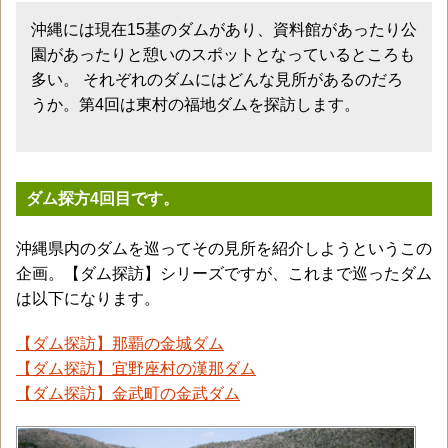
沖縄には現在15基のダムがあり、資料館があったり公
園があったりと憩いのスポットとなっているところも
多い。 それぞれのダムにはどんな見所があるのだろ
うか。第4回は東村の福地ダムを探訪します。
ダム探方4回目です。
沖縄県内のダムを巡ってその見所を紹介しようというこの
企画。【ダム探訪】シリーズですが、これまで巡ったダム
は以下になります。
【ダム探訪】那覇の金城ダム
【ダム探訪】宜野座村の漢那ダム
【ダム探訪】金武町の金武ダム