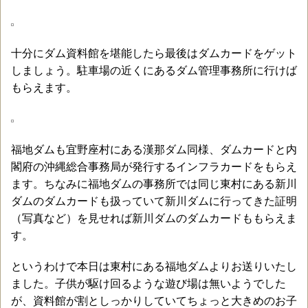
十分にダム資料館を堪能したら最後はダムカードをゲット
しましょう。駐車場の近くにあるダム管理事務所に行けば
もらえます。
福地ダムも宜野座村にある漢那ダム同様、ダムカードと内
閣府の沖縄総合事務局が発行するインフラカードをもらえ
ます。ちなみに福地ダムの事務所では同じ東村にある新川
ダムのダムカードも扱っていて新川ダムに行ってきた証明
（写真など）を見せれば新川ダムのダムカードももらえま
す。
というわけで本日は東村にある福地ダムよりお送りいたし
ました。子供が駆け回るような遊び場は無いようでした
が、資料館が割としっかりしていてちょっと大きめのお子