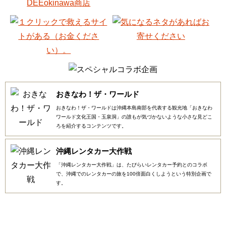
おきなわ！ザ・ワールド
おきなわ！ザ・ワールドは沖縄本島南部を代表する観光地「おきなわ
ワールド文化王国・玉泉洞」の誰もが気づかないような小さな見どこ
ろを紹介するコンテンツです。
沖縄レンタカー大作戦
「沖縄レンタカー大作戦」は、たびらいレンタカー予約とのコラボ
で、沖縄でのレンタカーの旅を100倍面白くしようという特別企画で
す。