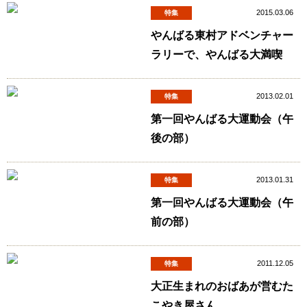
2015.03.06
特集
やんばる東村アドベンチャー
ラリーで、やんばる大満喫
2013.02.01
特集
第一回やんばる大運動会（午
後の部）
2013.01.31
特集
第一回やんばる大運動会（午
前の部）
2011.12.05
特集
大正生まれのおばあが営むた
こやき屋さん