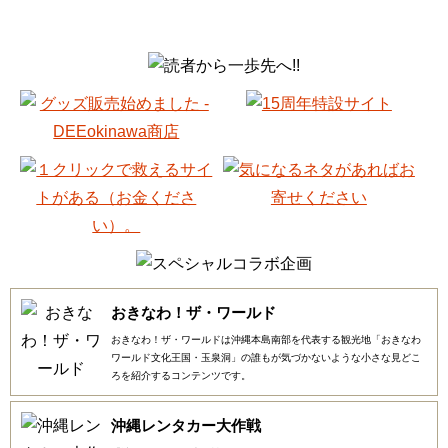
おきなわ！ザ・ワールド
おきなわ！ザ・ワールドは沖縄本島南部を代表する観光地「おきなわ
ワールド文化王国・玉泉洞」の誰もが気づかないような小さな見どこ
ろを紹介するコンテンツです。
沖縄レンタカー大作戦