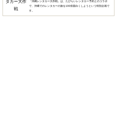
「沖縄レンタカー大作戦」は、たびらいレンタカー予約とのコラボ
で、沖縄でのレンタカーの旅を100倍面白くしようという特別企画で
す。