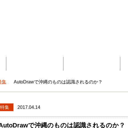
覧
コラボ記事一覧
DEEokinawaとは
特集
AutoDrawで沖縄のものは認識されるのか？
okinawaトップ
特集
2017.04.14
AutoDrawで沖縄のものは認識されるのか？