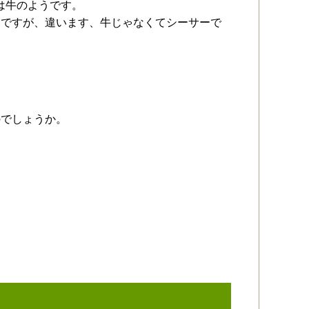
では牛のようです。
んですが、違います、牛じゃなくてシーサーで
のでしょうか。