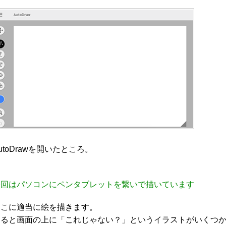
utoDrawを開いたところ。
今回はパソコンにペンタブレットを繋いで描いています
ここに適当に絵を描きます。
すると画面の上に「これじゃない？」というイラストがいくつ