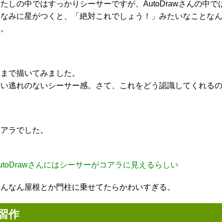
たしの中ではすっかりシーサーですが、AutoDrawさんの中
ちなみに星がつくと、「絶対これでしょう！」みたいなことな
す。
体まで描いてみました。
言い逃れのないシーサー感。さて、これをどう認識してくれる
コアラでした。
utoDrawさんにはシーサーがコアラに見えるらしい
こんなん屋根とか門柱に乗せてたらかわいすぎる。
習作