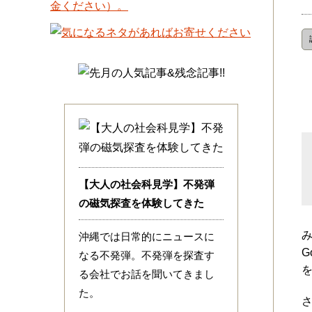
【大人の社会科見学】不発弾
の磁気探査を体験してきた
沖縄では日常的にニュースに
G
なる不発弾。不発弾を探査す
る会社でお話を聞いてきまし
た。