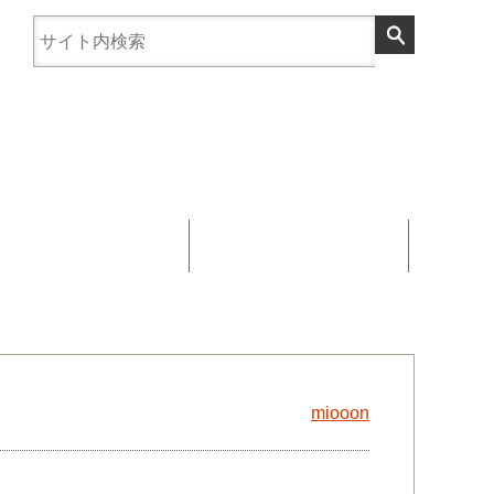
まんじゅう協賛
お問い合わせ
miooon