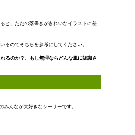
すると、ただの落書きがきれいなイラストに差
ているのでそちらを参考にしてください。
てくれるのか？、もし無理ならどんな風に認識さ
縄のみんなが大好きなシーサーです。