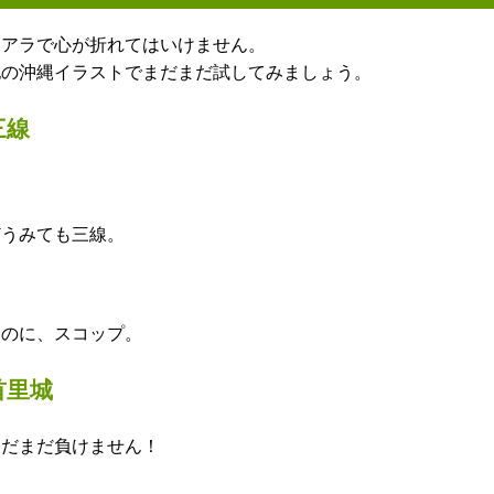
コアラで心が折れてはいけません。
他の沖縄イラストでまだまだ試してみましょう。
三線
どうみても三線。
なのに、スコップ。
首里城
まだまだ負けません！