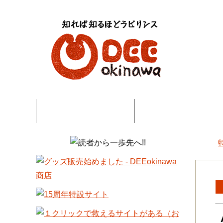
特集記事一覧
コネタ・連載記事一
DEE