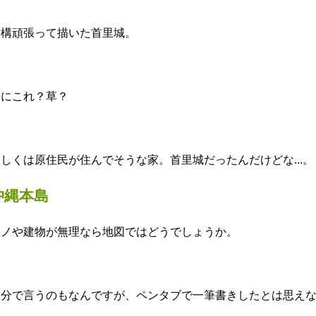
結構頑張って描いた首里城。
なにこれ？草？
しくは原住民が住んでそうな家。首里城だったんだけどな...。
沖縄本島
モノや建物が無理なら地図ではどうでしょうか。
自分で言うのもなんですが、ペンタブで一筆書きしたとは思え