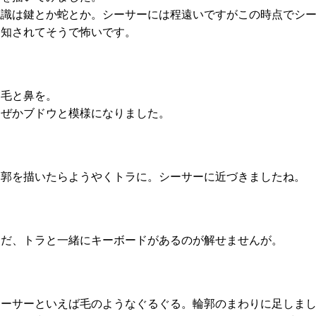
認識は鍵とか蛇とか。シーサーには程遠いですがこの時点でシ
察知されてそうで怖いです。
眉毛と鼻を。
なぜかブドウと模様になりました。
輪郭を描いたらようやくトラに。シーサーに近づきましたね。
ただ、トラと一緒にキーボードがあるのが解せませんが。
シーサーといえば毛のようなぐるぐる。輪郭のまわりに足しま