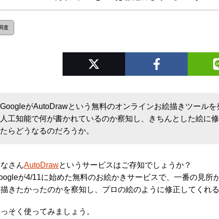
調査
GoogleがAutoDrawという無料のオンラインお絵描きツ
人工知能で何が書かれているのか察知し、きちんとした絵に
たらどうなるのだろうか。
みなさん
AutoDraw
というサービスはご存知でしょうか？
oogleが4/11に始めた無料のお絵かきサービスで、一番の
を描きたかったのかを察知し、プロの絵のように修正してくれ
さっそく使ってみましょう。