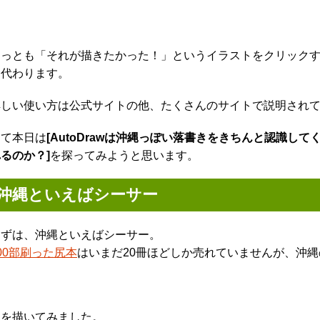
もっとも「それが描きたかった！」というイラストをクリック
し代わります。
詳しい使い方は公式サイトの他、たくさんのサイトで説明され
さて本日は
[AutoDrawは沖縄っぽい落書きをきちんと認識し
るのか？]
を探ってみようと思います。
沖縄といえばシーサー
まずは、沖縄といえばシーサー。
00部刷った尻本
はいまだ20冊ほどしか売れていませんが、沖
目を描いてみました。