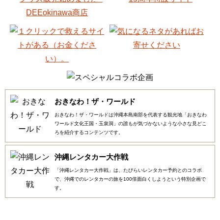
おきなわ！ザ・ワールド
おきなわ！ザ・ワールドは沖縄本島南部を代表する観光地「おきなわ
ワールド文化王国・玉泉洞」の誰もが気づかないような小さな見どこ
ろを紹介するコンテンツです。
沖縄レンタカー大作戦
「沖縄レンタカー大作戦」は、たびらいレンタカー予約とのコラボ
で、沖縄でのレンタカーの旅を100倍面白くしようという特別企画で
す。