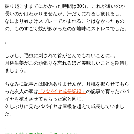
掘り起こすまでにかかった時間は30分。これが短いのか
長いのかはわかりませんが、汗だくになるし疲れるし。
なにより蚊よけスプレーでかまれることはなかったもの
の、ものすごく蚊が多かったのが地味にストレスでした。
しかし、毛虫に刺されて首がとんでもないことに...。
月桃生姜がこの頑張りを忘れるほど美味しいことを期待し
ましょう。
ちなみに記事とは関係ありませんが、月桃を掘らせてもら
った友人の家は
「パパイヤ成長記録」
の記事で育ったパパ
イヤを植えさせてもらった家と同じ。
久しぶりに見たパパイヤは屋根を超えて成長していまし
た。