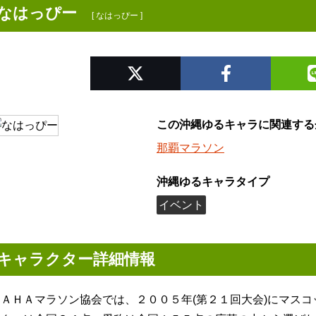
なはっぴー
[ なはっぴー ]
この沖縄ゆるキャラに関連する
那覇マラソン
沖縄ゆるキャラタイプ
イベント
キャラクター詳細情報
ＮＡＨＡマラソン協会では、２００５年(第２１回大会)にマス