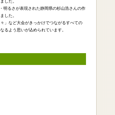
れました。
さ・明るさが表現された静岡県の杉山浩さんの作
れました。
人々」など大会がきっかけでつながるすべての
となるよう思いが込められています。