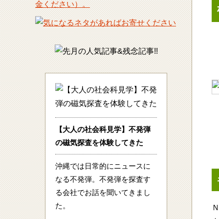
【大人の社会科見学】不発弾
の磁気探査を体験してきた
沖縄では日常的にニュースに
なる不発弾。不発弾を探査す
る会社でお話を聞いてきまし
た。