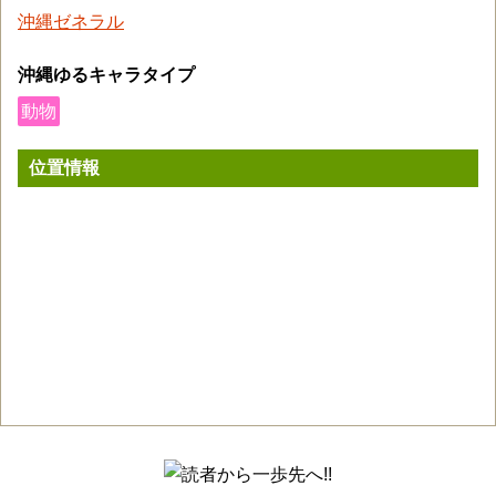
沖縄ゼネラル
沖縄ゆるキャラタイプ
動物
位置情報