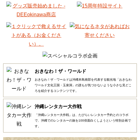
おきなわ！ザ・ワールド
おきなわ！ザ・ワールドは沖縄本島南部を代表する観光地「おきなわ
ワールド文化王国・玉泉洞」の誰もが気づかないような小さな見どこ
ろを紹介するコンテンツです。
沖縄レンタカー大作戦
「沖縄レンタカー大作戦」は、たびらいレンタカー予約とのコラボ
で、沖縄でのレンタカーの旅を100倍面白くしようという特別企画で
す。