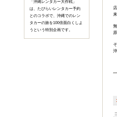
「沖縄レンタカー大作戦」
は、たびらいレンタカー予約
とのコラボで、沖縄でのレン
タカーの旅を100倍面白くしよ
うという特別企画です。