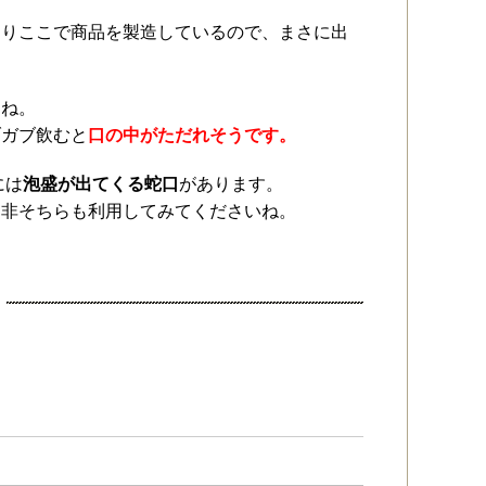
ありここで商品を製造しているので、まさに出
うね。
ブガブ飲むと
口の中がただれそうです。
には
泡盛が出てくる蛇口
があります。
是非そちらも利用してみてくださいね。