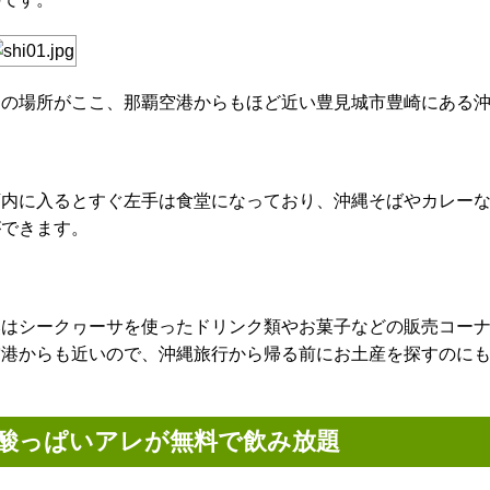
その場所がここ、那覇空港からもほど近い豊見城市豊崎にある
店内に入るとすぐ左手は食堂になっており、沖縄そばやカレー
ができます。
奥はシークヮーサを使ったドリンク類やお菓子などの販売コー
空港からも近いので、沖縄旅行から帰る前にお土産を探すのに
酸っぱいアレが無料で飲み放題