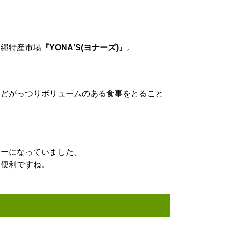
沖縄特産市場
『YONA'S(ヨナーズ)』
。
などがっつりボリュームのある食事をとること
ナーになっていました。
も便利ですね。