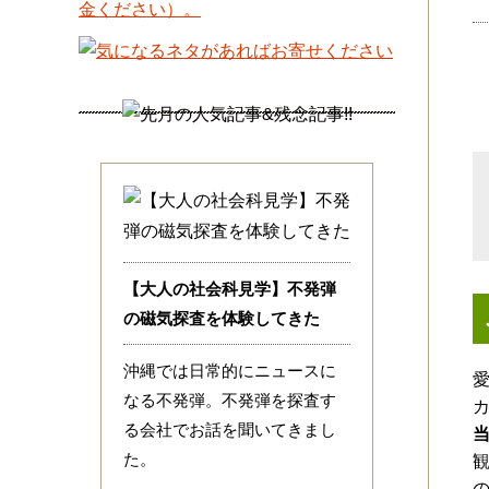
【大人の社会科見学】不発弾
の磁気探査を体験してきた
沖縄では日常的にニュースに
なる不発弾。不発弾を探査す
る会社でお話を聞いてきまし
た。