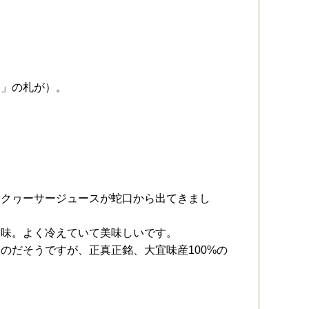
中」の札が）。
ークヮーサージュースが蛇口から出てきまし
な味。よく冷えていて美味しいです。
のだそうですが、正真正銘、大宜味産100%の