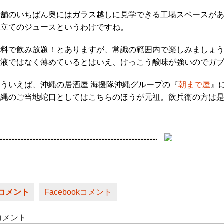
店舗のいちばん奥にはガラス越しに見学できる工場スペースが
来立てのジュースというわけですね。
無料で飲み放題！とありますが、常識の範囲内で楽しみましょ
原液ではなく薄めているとはいえ、けっこう酸味が強いのでガ
そういえば、沖縄の居酒屋 海援隊沖縄グループの『
朝まで屋
』
沖縄のご当地蛇口としてはこちらのほうが元祖。飲兵衛の方は
コメント
Facebookコメント