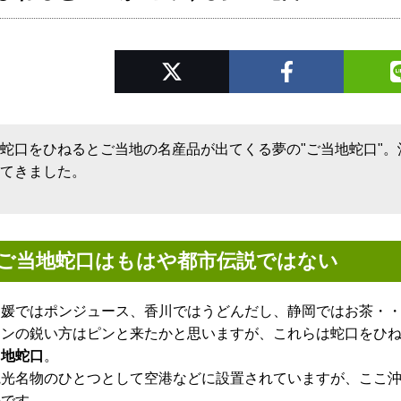
蛇口をひねるとご当地の名産品が出てくる夢の"ご当地蛇口"
てきました。
ご当地蛇口はもはや都市伝説ではない
愛媛ではポンジュース、香川ではうどんだし、静岡ではお茶・
カンの鋭い方はピンと来たかと思いますが、これらは蛇口をひ
当地蛇口
。
観光名物のひとつとして空港などに設置されていますが、ここ
のです。