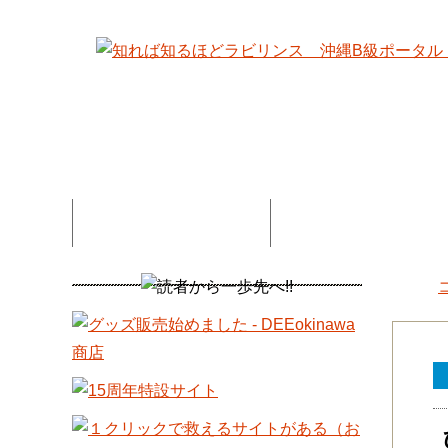
特集記事一覧
コネタ・連載記事一
DEE