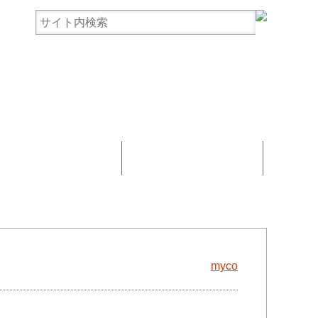
まんじゅう協賛
お問い合わせ
myco