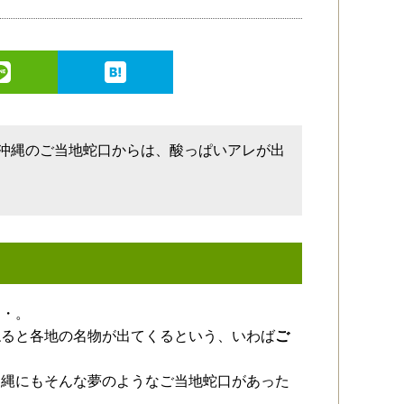
。沖縄のご当地蛇口からは、酸っぱいアレが出
・・。
ねると各地の名物が出てくるという、いわば
ご
沖縄にもそんな夢のようなご当地蛇口があった