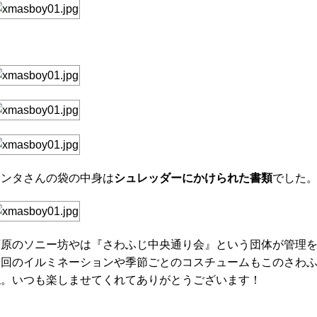
サンタさんの袋の中身は
シュレッダーにかけられた書類
でした
西原のソニー坊やは『さわふじ中央通り会』という団体が管理
今回のイルミネーションや季節ごとのコスチュームもこのさわ
ね。いつも楽しませてくれてありがとうございます！