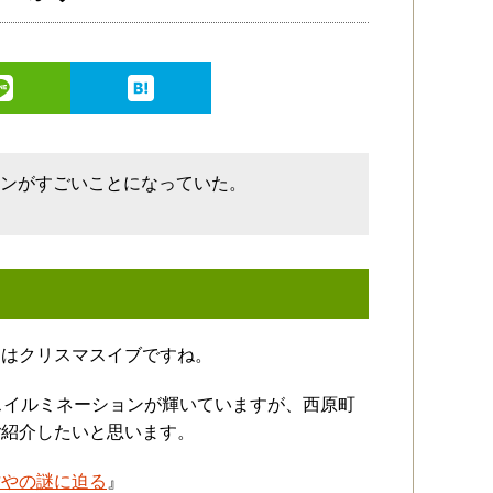
ョンがすごいことになっていた。
日はクリスマスイブですね。
スイルミネーションが輝いていますが、西原町
ご紹介したいと思います。
坊やの謎に迫る
』