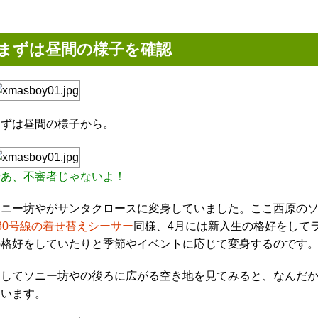
まずは昼間の様子を確認
まずは昼間の様子から。
やあ、不審者じゃないよ！
ソニー坊やがサンタクロースに変身していました。ここ西原の
30号線の着せ替えシーサー
同様、4月には新入生の格好をして
の格好をしていたりと季節やイベントに応じて変身するのです
そしてソニー坊やの後ろに広がる空き地を見てみると、なんだ
ています。