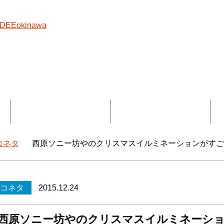
覧
コラボ記事一覧
DEEokinawaとは
コネタ
西原ソニー坊やのクリスマスイルミネーションがす
okinawaトップ
コネタ
2015.12.24
西原ソニー坊やのクリスマスイルミネーシ