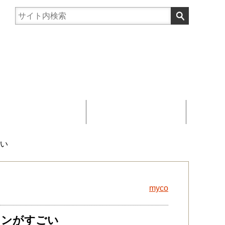
まんじゅう協賛
お問い合わせ
ごい
myco
ョンがすごい