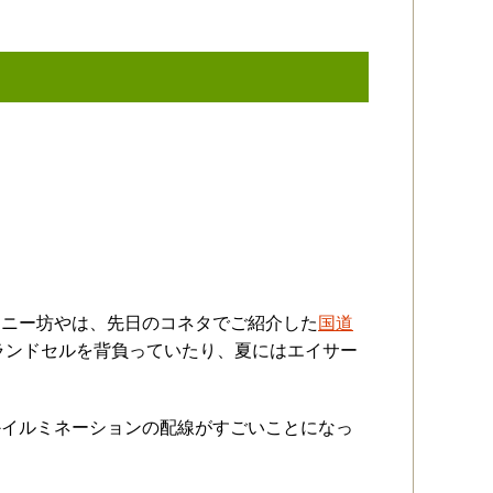
ソニー坊やは、先日のコネタでご紹介した
国道
ランドセルを背負っていたり、夏にはエイサー
。
かイルミネーションの配線がすごいことになっ