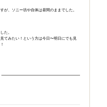
ますが、ソニー坊や自体は昼間のままでした。
ました。
、見てみたい！という方は今日〜明日にでも見
よ！