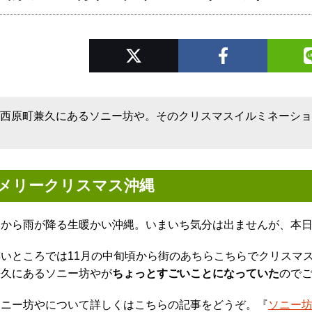
西原町兼久にあるソニー坊や。そのクリスマスイルミネーシ
メリークリスマス沖縄
朝から雨が降る生暖かい沖縄。いまいち気分は出ませんが、本
早いところでは11月の中旬頃から街のあちらこちらでクリスマ
兼久にあるソニー坊やが
ちょっとすごいことになっていた
ので
ソニー坊やについて詳しくはこちらの記事をどうぞ。『
ソニー