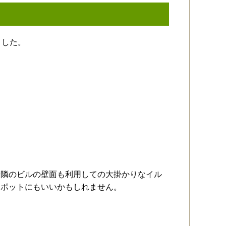
ました。
や隣のビルの壁面も利用しての大掛かりなイル
スポットにもいいかもしれません。