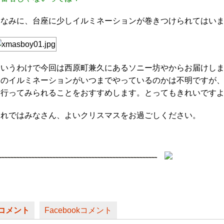
ちなみに、台座に少しイルミネーションが巻きつけられてはい
というわけで今回は西原町兼久にあるソニー坊やからお届けし
このイルミネーションがいつまでやっているのかは不明ですが
に行ってみられることをおすすめします。とってもきれいです
それではみなさん、よいクリスマスをお過ごしください。
コメント
Facebookコメント