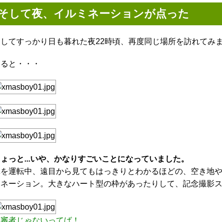
そして夜、イルミネーションが点った
そしてすっかり日も暮れた夜22時頃、再度同じ場所を訪れてみ
すると・・・
ょっと...いや、かなりすごいことになっていました。
車を運転中、遠目から見てもはっきりとわかるほどの、空き地
ミネーション。大きなハート型の枠があったりして、記念撮影
不審者じゃないってば！