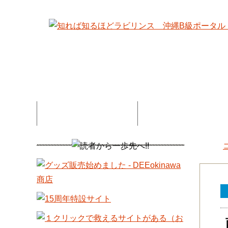
特集記事一覧
コネタ・連載記事一
DEE