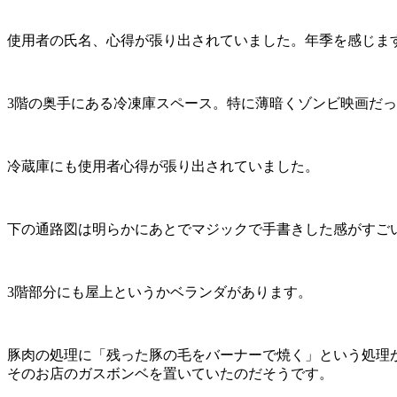
使用者の氏名、心得が張り出されていました。年季を感じま
3階の奥手にある冷凍庫スペース。特に薄暗くゾンビ映画だ
冷蔵庫にも使用者心得が張り出されていました。
下の通路図は明らかにあとでマジックで手書きした感がすご
3階部分にも屋上というかベランダがあります。
豚肉の処理に「残った豚の毛をバーナーで焼く」という処理
そのお店のガスボンベを置いていたのだそうです。