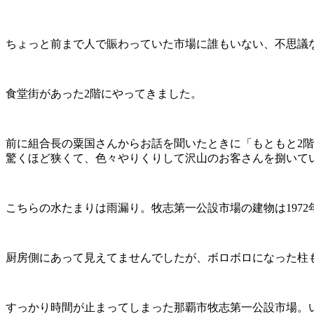
ちょっと前まで人で賑わっていた市場に誰もいない、不思議
食堂街があった2階にやってきました。
前に組合長の粟国さんからお話を聞いたときに「もともと2
驚くほど狭くて、色々やりくりして沢山のお客さんを捌いて
こちらの水たまりは雨漏り。牧志第一公設市場の建物は197
厨房側にあって見えてませんでしたが、ボロボロになった柱
すっかり時間が止まってしまった那覇市牧志第一公設市場。