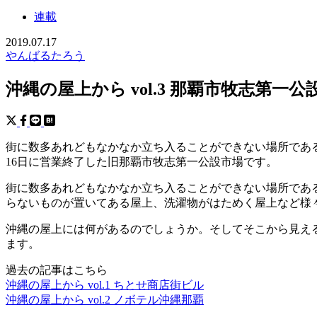
連載
2019.07.17
やんばるたろう
沖縄の屋上から vol.3 那覇市牧志第一公
街に数多あれどもなかなか立ち入ることができない場所である
16日に営業終了した旧那覇市牧志第一公設市場です。
街に数多あれどもなかなか立ち入ることができない場所であ
らないものが置いてある屋上、洗濯物がはためく屋上など様
沖縄の屋上には何があるのでしょうか。そしてそこから見える風
ます。
過去の記事はこちら
沖縄の屋上から vol.1 ちとせ商店街ビル
沖縄の屋上から vol.2 ノボテル沖縄那覇