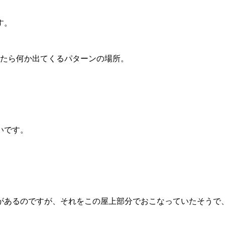
す。
ったら何か出てくるパターンの場所。
いです。
があるのですが、それをこの屋上部分でおこなっていたそうで