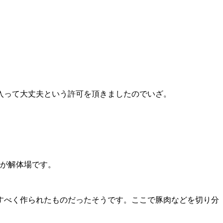
入って大丈夫という許可を頂きましたのでいざ。
屋が解体場です。
すべく作られたものだったそうです。ここで豚肉などを切り分