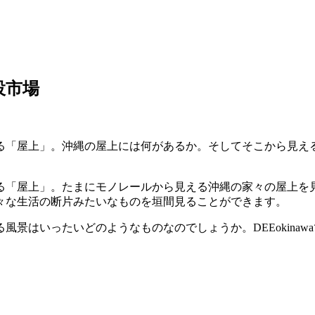
設市場
「屋上」。沖縄の屋上には何があるか。そしてそこから見える風
る「屋上」。たまにモノレールから見える沖縄の家々の屋上を
々な生活の断片みたいなものを垣間見ることができます。
景はいったいどのようなものなのでしょうか。DEEokina