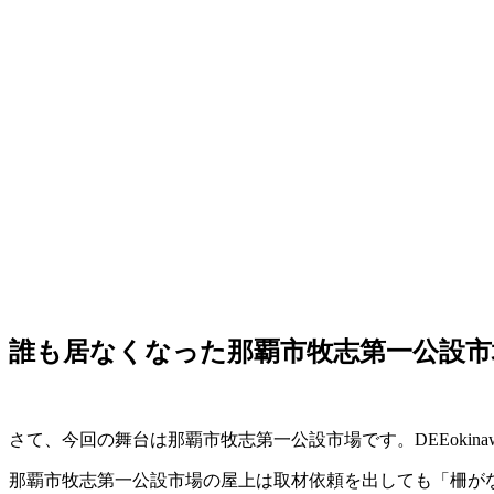
誰も居なくなった那覇市牧志第一公設市
さて、今回の舞台は那覇市牧志第一公設市場です。DEEoki
那覇市牧志第一公設市場の屋上は取材依頼を出しても「柵が