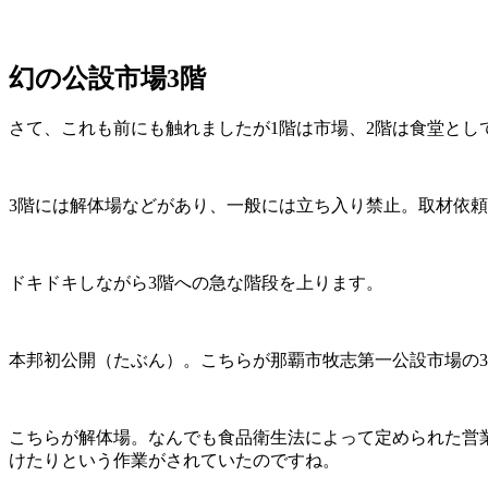
幻の公設市場3階
さて、これも前にも触れましたが1階は市場、2階は食堂とし
3階には解体場などがあり、一般には立ち入り禁止。取材依
ドキドキしながら3階への急な階段を上ります。
本邦初公開（たぶん）。こちらが那覇市牧志第一公設市場の
こちらが解体場。なんでも食品衛生法によって定められた営
けたりという作業がされていたのですね。