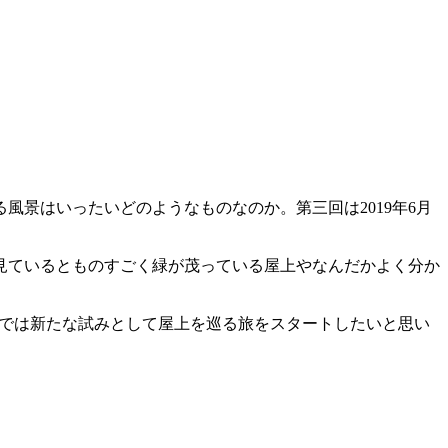
景はいったいどのようなものなのか。第三回は2019年6月
見ているとものすごく緑が茂っている屋上やなんだかよく分か
waでは新たな試みとして屋上を巡る旅をスタートしたいと思い