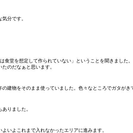
な気分です。
階は食堂を想定して作られていない」ということを聞きました
いたのだなぁと思います。
2年の建物をそのまま使っていました。色々なところでガタがき
もありました。
いよいよこれまで入れなかったエリアに進みます。