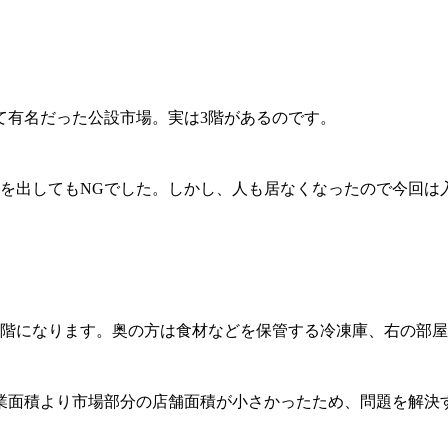
て有名だった公設市場。実は3階があるのです。
頼を出してもNGでした。しかし、人も居なくなったので今回は
3階になります。奥の方は食材などを保管する冷凍庫、右の部
業面積より市場部分の店舗面積が小さかったため、問題を解決