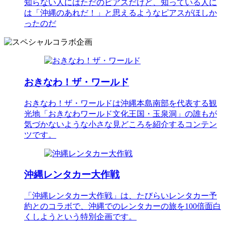
知らない人にはただのピアスだけど、知っている人に
は「沖縄のあれだ！」と思えるようなピアスがほしか
ったのだ
おきなわ！ザ・ワールド
おきなわ！ザ・ワールドは沖縄本島南部を代表する観
光地「おきなわワールド文化王国・玉泉洞」の誰もが
気づかないような小さな見どころを紹介するコンテン
ツです。
沖縄レンタカー大作戦
「沖縄レンタカー大作戦」は、たびらいレンタカー予
約とのコラボで、沖縄でのレンタカーの旅を100倍面白
くしようという特別企画です。