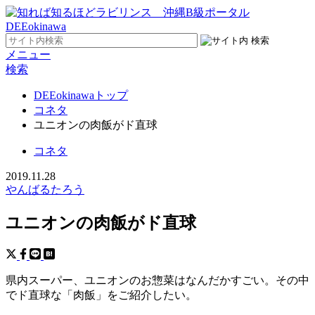
メニュー
検索
DEEokinawaトップ
コネタ
ユニオンの肉飯がド直球
コネタ
2019.11.28
やんばるたろう
ユニオンの肉飯がド直球
県内スーパー、ユニオンのお惣菜はなんだかすごい。その中
でド直球な「肉飯」をご紹介したい。