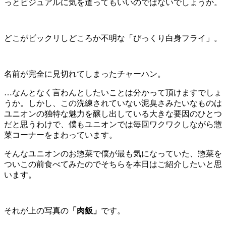
っとビジュアルに気を遣ってもいいのではないでしょうか。
どこがビックリしどころか不明な「びっくり白身フライ」。
名前が完全に見切れてしまったチャーハン。
…なんとなく言わんとしたいことは分かって頂けますでしょ
うか。しかし、この洗練されていない泥臭さみたいなものは
ユニオンの独特な魅力を醸し出している大きな要因のひとつ
だと思うわけで、僕もユニオンでは毎回ワクワクしながら惣
菜コーナーをまわっています。
そんなユニオンのお惣菜で僕が最も気になっていた、惣菜を
ついこの前食べてみたのでそちらを本日はご紹介したいと思
います。
それが上の写真の
「肉飯」
です。