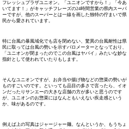
フレッシュプラザユニオン。「ユニオンですから！」「今あ
いてます！」がキャッチフレーズの24時間営業の県内スーパ
ーですが、他のスーパーとは一線を画した独特の佇まいで県
民から愛されています。
特に台風の暴風域化でも店を閉めない、驚異の台風耐性は県
民に取っては台風の勢いを示すバロメーターとなっており、
「ユニオンが閉まったのでこの台風はヤバイ」みたいな妙な
指針として使われていたりもします。
そんなユニオンですが、お弁当や揚げ物などの惣菜の勢いが
ものすごいのです。といっても品目の多さで言ったら、イオ
ンだったりサンエーの大きな店舗の方が多いと思うのです
が、ユニオンのお惣菜にはなんともいえない疾走感という
か、味があるのです。
例えば上の写真はジャージャー麺。なんというか、もうちょ