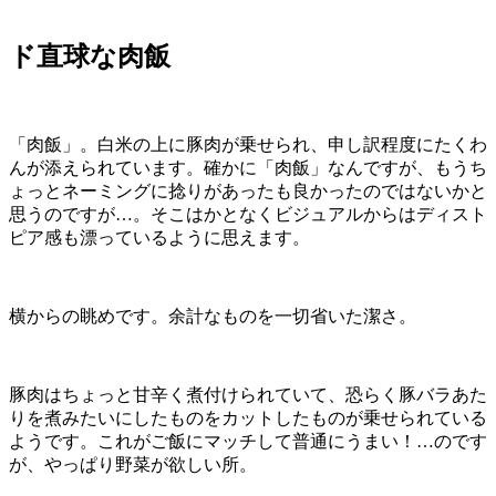
ド直球な肉飯
「肉飯」。白米の上に豚肉が乗せられ、申し訳程度にたくわ
んが添えられています。確かに「肉飯」なんですが、もうち
ょっとネーミングに捻りがあったも良かったのではないかと
思うのですが…。そこはかとなくビジュアルからはディスト
ピア感も漂っているように思えます。
横からの眺めです。余計なものを一切省いた潔さ。
豚肉はちょっと甘辛く煮付けられていて、恐らく豚バラあた
りを煮みたいにしたものをカットしたものが乗せられている
ようです。これがご飯にマッチして普通にうまい！…のです
が、やっぱり野菜が欲しい所。