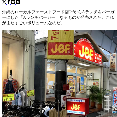
沖縄のローカルファーストフード店JefからAランチをバーガ
ーにした「Aランチバーガー」なるものが発売された。これ
がまたすごいボリュームなのだ。