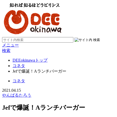
メニュー
検索
DEEokinawaトップ
コネタ
Jefで爆誕！Aランチバーガー
コネタ
2021.04.15
やんばるたろう
Jefで爆誕！Aランチバーガー