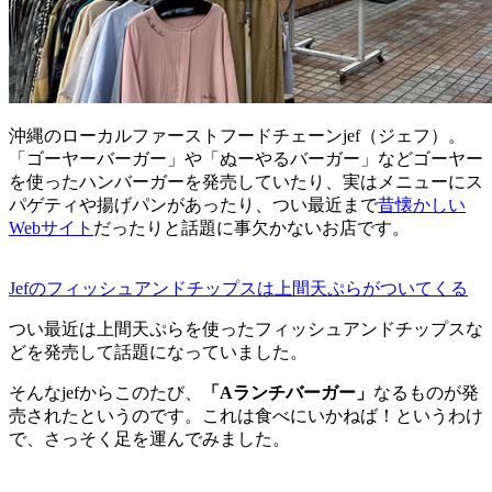
沖縄のローカルファーストフードチェーンjef（ジェフ）。
「ゴーヤーバーガー」や「ぬーやるバーガー」などゴーヤー
を使ったハンバーガーを発売していたり、実はメニューにス
パゲティや揚げパンがあったり、つい最近まで
昔懐かしい
Webサイト
だったりと話題に事欠かないお店です。
Jefのフィッシュアンドチップスは上間天ぷらがついてくる
つい最近は上間天ぷらを使ったフィッシュアンドチップスな
どを発売して話題になっていました。
そんなjefからこのたび、
「Aランチバーガー」
なるものが発
売されたというのです。これは食べにいかねば！というわけ
で、さっそく足を運んでみました。