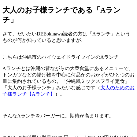
大人のお子様ランチである「Aラン
チ」
さて、だいたいDEEokinawa読者の方は「Aランチ」という
ものが何か知っていると思いますが、
こちらは沖縄市のハイウェイドライブインのAランチ
Aランチとは沖縄の昔ながらの大衆食堂にあるメニューで、
トンカツなどの揚げ物を中心に何品かのおかずがひとつのお
皿に集約されているもの。「沖縄風ミックスフライ定食」
「大人のお子様ランチ」みたいな感じです（
大人のためのお
子様ランチ【Aランチ】
）。
そんなAランチをバーガーに。期待が高まります。