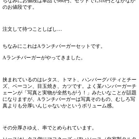
ちなみにお値段は単品で980円、セットで1,310円となかなか
のお値段です。
注文して待つことしばし…
ちなみにこれはAランチバーガーセットです。
Aランチバーガーがやってきました。
挟まれているのはレタス、トマト、ハンバーグパティとチー
ズ、ベーコン、目玉焼き、カツです。よく某ハンバーガーチ
ェーンが「写真と実物が全然ちがう！」みたいなことが話題
になりますが、Aランチバーガーは写真そのもの、むしろ写
真よりも分厚いんじゃないかというボリューム感。
その分厚さゆえ、串でとめられています。