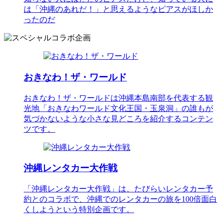
は「沖縄のあれだ！」と思えるようなピアスがほしか
ったのだ
おきなわ！ザ・ワールド
おきなわ！ザ・ワールドは沖縄本島南部を代表する観
光地「おきなわワールド文化王国・玉泉洞」の誰もが
気づかないような小さな見どころを紹介するコンテン
ツです。
沖縄レンタカー大作戦
「沖縄レンタカー大作戦」は、たびらいレンタカー予
約とのコラボで、沖縄でのレンタカーの旅を100倍面白
くしようという特別企画です。