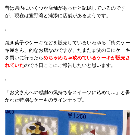
昔は県内にいくつか店舗があったと記憶しているのです
が、現在は宜野湾と浦添に店舗があるようです。
焼き菓子やケーキなどを販売しているいわゆる「街のケー
キ屋さん」的なお店なのですが、たまたま父の日にケーキ
を買いに行ったら
めちゃめちゃ攻めているケーキが販売さ
れていた
ので本日ここにご報告したいと思います。
「お父さんへの感謝の気持ちをスイーツに込めて…」と書
かれた特別なケーキのラインナップ。