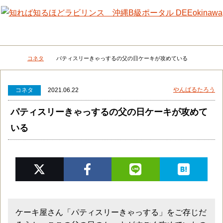
メニュー
検
コネタ
パティスリーきゃっするの父の日ケーキが攻めている
DEEokinawaトップ
やんばるたろう
コネタ
2021.06.22
パティスリーきゃっするの父の日ケーキが攻めて
いる
ケーキ屋さん「パティスリーきゃっする」をご存じだ