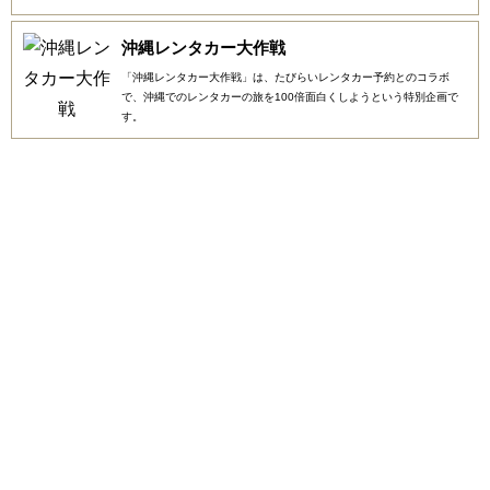
沖縄レンタカー大作戦
「沖縄レンタカー大作戦」は、たびらいレンタカー予約とのコラボ
で、沖縄でのレンタカーの旅を100倍面白くしようという特別企画で
す。