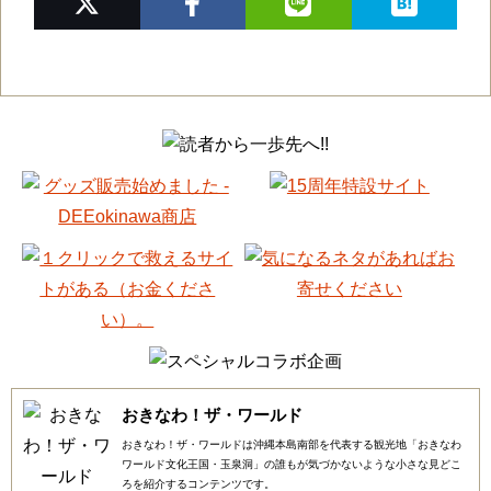
おきなわ！ザ・ワールド
おきなわ！ザ・ワールドは沖縄本島南部を代表する観光地「おきなわ
ワールド文化王国・玉泉洞」の誰もが気づかないような小さな見どこ
ろを紹介するコンテンツです。