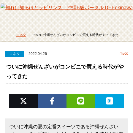
メニュー
検
コネタ
ついに沖縄ぜんざいがコンビニで買える時代がやってきた
DEEokinawaトップ
myco
コネタ
2022.04.26
ついに沖縄ぜんざいがコンビニで買える時代がや
ってきた
ついに沖縄の夏の定番スイーツである沖縄ぜんざい