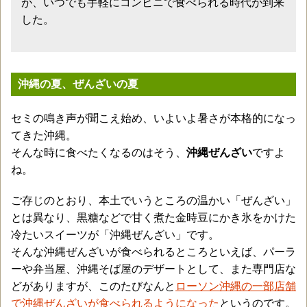
が、いつでも手軽にコンビニで食べられる時代が到来
した。
沖縄の夏、ぜんざいの夏
セミの鳴き声が聞こえ始め、いよいよ暑さが本格的になっ
てきた沖縄。
そんな時に食べたくなるのはそう、
沖縄ぜんざい
ですよ
ね。
ご存じのとおり、本土でいうところの温かい「ぜんざい」
とは異なり、黒糖などで甘く煮た金時豆にかき氷をかけた
冷たいスイーツが「沖縄ぜんざい」です。
そんな沖縄ぜんざいが食べられるところといえば、パーラ
ーや弁当屋、沖縄そば屋のデザートとして、また専門店な
どがありますが、このたびなんと
ローソン沖縄の一部店舗
で沖縄ぜんざいが食べられるようになった
というのです。