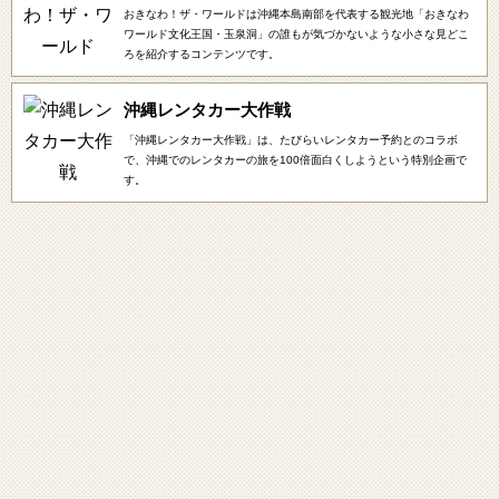
おきなわ！ザ・ワールドは沖縄本島南部を代表する観光地「おきなわ
ワールド文化王国・玉泉洞」の誰もが気づかないような小さな見どこ
ろを紹介するコンテンツです。
沖縄レンタカー大作戦
「沖縄レンタカー大作戦」は、たびらいレンタカー予約とのコラボ
で、沖縄でのレンタカーの旅を100倍面白くしようという特別企画で
す。