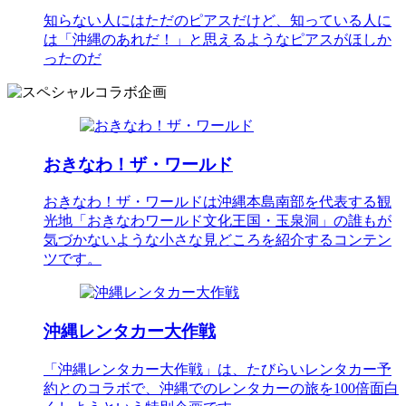
知らない人にはただのピアスだけど、知っている人に
は「沖縄のあれだ！」と思えるようなピアスがほしか
ったのだ
おきなわ！ザ・ワールド
おきなわ！ザ・ワールドは沖縄本島南部を代表する観
光地「おきなわワールド文化王国・玉泉洞」の誰もが
気づかないような小さな見どころを紹介するコンテン
ツです。
沖縄レンタカー大作戦
「沖縄レンタカー大作戦」は、たびらいレンタカー予
約とのコラボで、沖縄でのレンタカーの旅を100倍面白