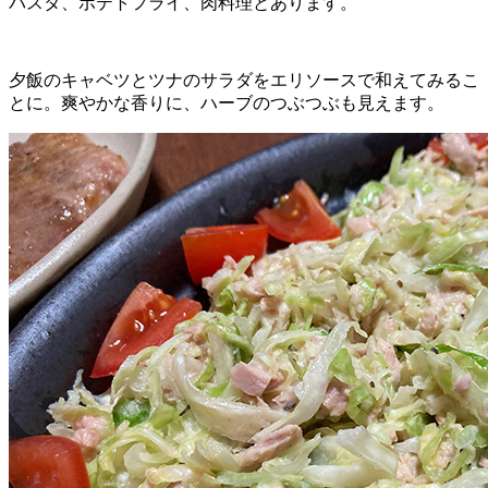
パスタ、ポテトフライ、肉料理とあります。
夕飯のキャベツとツナのサラダをエリソースで和えてみるこ
とに。爽やかな香りに、ハーブのつぶつぶも見えます。