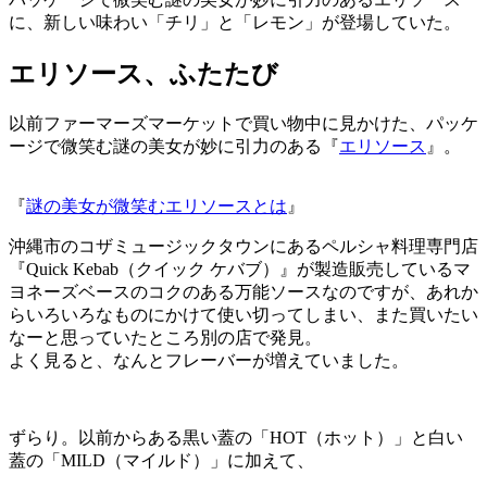
に、新しい味わい「チリ」と「レモン」が登場していた。
エリソース、ふたたび
以前ファーマーズマーケットで買い物中に見かけた、パッケ
ージで微笑む謎の美女が妙に引力のある『
エリソース
』。
『
謎の美女が微笑むエリソースとは
』
沖縄市のコザミュージックタウンにあるペルシャ料理専門店
『Quick Kebab（クイック ケバブ）』が製造販売しているマ
ヨネーズベースのコクのある万能ソースなのですが、あれか
らいろいろなものにかけて使い切ってしまい、また買いたい
なーと思っていたところ別の店で発見。
よく見ると、なんとフレーバーが増えていました。
ずらり。以前からある黒い蓋の「HOT（ホット）」と白い
蓋の「MILD（マイルド）」に加えて、