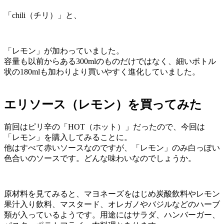
「chili（チリ）」と、
「レモン」が加わっていました。
容量も以前からある300mlのものだけではなく、細いボトル
状の180mlも加わりより買いやすく進化していました。
エリソース（レモン）を買ってみた
前回はピリ辛の「HOT（ホット）」だったので、今回は
「レモン」を購入してみることに。
他はすべて赤いソースなのですが、「レモン」のみ白っぽい
色合いのソースです。どんな味わいなのでしょうか。
原材料を見てみると、マヨネーズをはじめ炭酸飲料やレモン
果汁入り飲料、マスタード、オレガノやバジルなどのハーブ
類が入っているようです。用途にはサラダ、ハンバーガー、