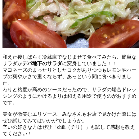
和えた後しばらく冷蔵庫でなじませて食べてみたら、簡単な
サラダが
デパ地下のサラダ
に変身していました！！
マヨネーズのまったりとしたコクがありつつもレモンやハー
ブの爽やかさで重くならず、あっという間に食べきりまし
た。
わりと粘度が高めのソースだったので、サラダの場合ドレッ
シングのようにかけるよりは和える用途で使うのがおすすめ
です。
美女が微笑むエリソース、みなさんもお店で見かけた際には
ぜひ試してみてはいかがでしょうか。
辛いの好きな方はぜひ「chili（チリ）」も試して感想を教え
てください！