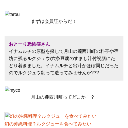
まずは会員証からだ！
おとーり恐怖症さん
イナムルチの原型を探して月山の麓西川町の料亭や宿
坊に残るルクジュウ/六条豆腐のすまし汁付祝膳にた
どり着きました。イナムルチと出汁がほぼ同じだった
のでルクジュウ削って造ってみませんか???
月山の麓西川町ってどこか！？
幻の沖縄料理？ルクジューを食べてみたい