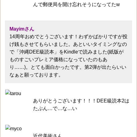
んで郵便局を開け忘れそうになってたw
Mayimさん
14周年おめでとうございます！わずかばかりですが投
げ銭もさせてもらいました。あといいタイミングなの
で「沖縄DEE級読本」をKindleで読みました(紙版が
ものすごいプレミア価格になっていたのもあ
り……)。とても面白かったです。第2弾が出たらいい
なぁと願っております。
ありがとうございます！！！DEE級読本2は
たぶん…で…な…い
近代美術さん......