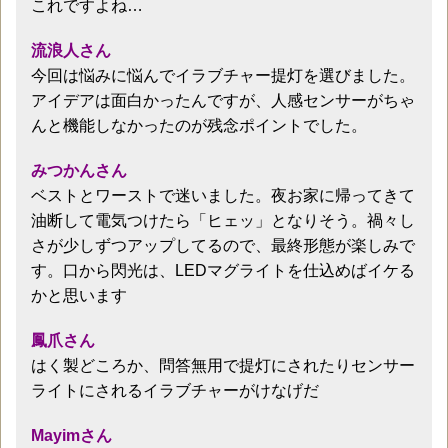
これですよね…
流浪人さん
今回は悩みに悩んでイラブチャー提灯を選びました。
アイデアは面白かったんですが、人感センサーがちゃ
んと機能しなかったのが残念ポイントでした。
みつかんさん
ベストとワーストで迷いました。夜お家に帰ってきて
油断して電気つけたら「ヒェッ」となりそう。禍々し
さが少しずつアップしてるので、最終形態が楽しみで
す。口から閃光は、LEDマグライトを仕込めばイケる
かと思います
鳳爪さん
はく製どころか、問答無用で提灯にされたりセンサー
ライトにされるイラブチャーがけなげだ
Mayimさん