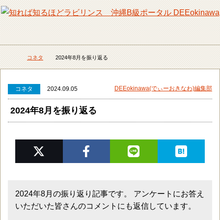
メニュー
検
コネタ
2024年8月を振り返る
DEEokinawaトップ
DEEokinawa(でぃーおきなわ)編集部
コネタ
2024.09.05
2024年8月を振り返る
2024年8月の振り返り記事です。 アンケートにお答え
いただいた皆さんのコメントにも返信しています。