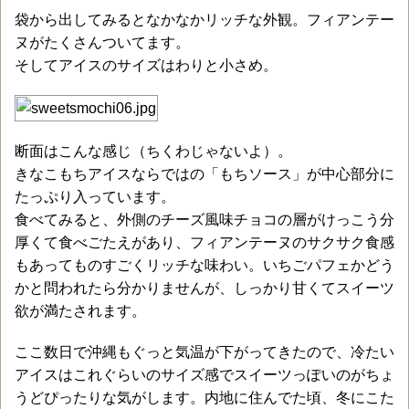
袋から出してみるとなかなかリッチな外観。フィアンテー
ヌがたくさんついてます。
そしてアイスのサイズはわりと小さめ。
断面はこんな感じ（ちくわじゃないよ）。
きなこもちアイスならではの「もちソース」が中心部分に
たっぷり入っています。
食べてみると、外側のチーズ風味チョコの層がけっこう分
厚くて食べごたえがあり、フィアンテーヌのサクサク食感
もあってものすごくリッチな味わい。いちごパフェかどう
かと問われたら分かりませんが、しっかり甘くてスイーツ
欲が満たされます。
ここ数日で沖縄もぐっと気温が下がってきたので、冷たい
アイスはこれぐらいのサイズ感でスイーツっぽいのがちょ
うどぴったりな気がします。内地に住んでた頃、冬にこた