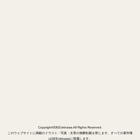
Copyright©DEEokinawa All Rights Reserved.
このウェブサイトに掲載のイラスト・写真・文章の無断転載を禁じます。すべての著作権
はDEEokinawaに帰属します。