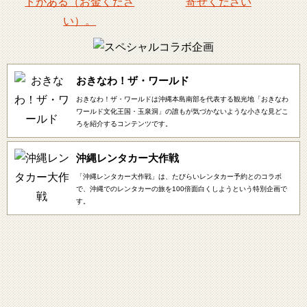
おきなわ！ザ・ワールド
おきなわ！ザ・ワールドは沖縄本島南部を代表する観光地「おきなわ
ワールド文化王国・玉泉洞」の誰もが気づかないような小さな見どこ
ろを紹介するコンテンツです。
沖縄レンタカー大作戦
「沖縄レンタカー大作戦」は、たびらいレンタカー予約とのコラボ
で、沖縄でのレンタカーの旅を100倍面白くしようという特別企画で
す。