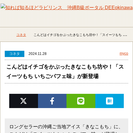
メニュー
検
コネタ
こんどはイチゴをかぶったきなこもち坊や！「スイーツもち いちごパフェ味」が新登場
DEEokinawaトップ
myco
コネタ
2024.11.28
こんどはイチゴをかぶったきなこもち坊や！「ス
イーツもち いちごパフェ味」が新登場
ロングセラーの沖縄ご当地アイス「きなこもち」に、