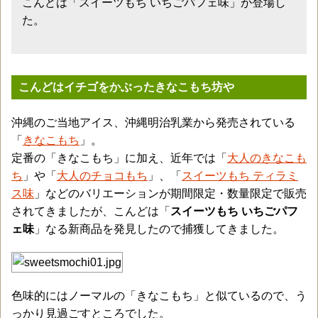
こんどは「スイーツもち いちごパフェ味」が登場し
た。
こんどはイチゴをかぶったきなこもち坊や
沖縄のご当地アイス、沖縄明治乳業から発売されている
「
きなこもち
」。
定番の「きなこもち」に加え、近年では「
大人のきなこも
ち
」や「
大人のチョコもち
」、「
スイーツもち
ティラミ
ス味
」などのバリエーションが期間限定・数量限定で販売
されてきましたが、こんどは「
スイーツもち いちごパフ
ェ味
」なる新商品を発見したので捕獲してきました。
色味的にはノーマルの「きなこもち」と似ているので、う
っかり見過ごすところでした。