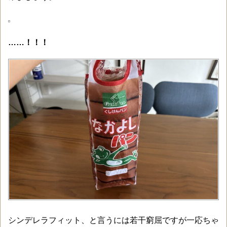
……！！！
シンデレラフィット、と言うには若干窮屈ですが一応ちゃ