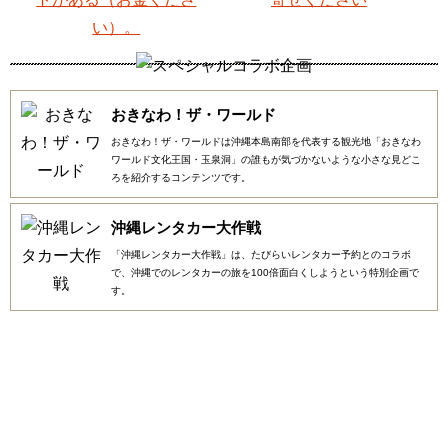
おきなわ！ザ・ワールド
おきなわ！ザ・ワールドは沖縄本島南部を代表する観光地「おきなわ
ワールド文化王国・玉泉洞」の誰もが気づかないような小さな見どこ
ろを紹介するコンテンツです。
沖縄レンタカー大作戦
「沖縄レンタカー大作戦」は、たびらいレンタカー予約とのコラボ
で、沖縄でのレンタカーの旅を100倍面白くしようという特別企画で
す。