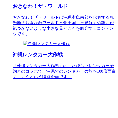
おきなわ！ザ・ワールド
おきなわ！ザ・ワールドは沖縄本島南部を代表する観
光地「おきなわワールド文化王国・玉泉洞」の誰もが
気づかないような小さな見どころを紹介するコンテン
ツです。
沖縄レンタカー大作戦
「沖縄レンタカー大作戦」は、たびらいレンタカー予
約とのコラボで、沖縄でのレンタカーの旅を100倍面白
くしようという特別企画です。