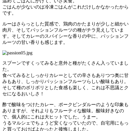
温めてごはんにかけて、いざ実食。
ごはんが少ないのは冷凍ごはんがこれだけしかなかったから
です。
ルーはさらっとした質感で、鶏肉のかたまりが少しと細かい
肉片、そしてパッションフルーツの種がチラ見えしていま
す。そしてカレーのスパイシーな香りの中に、パッションフ
ルーツの甘い香りも感じます。
スプーンですくってみると意外と種がたくさん入っていまし
た。
食べてみるとしっかりカレーとしての辛さもありつつ奥に甘
みもあり、しっかりパッションフルーツらしい酸味もあり。
そして種のボリボリとした食感も楽しく、これは不思議とク
セになるおいしさ！
酢で酸味をつけたカレー、ポークビンダルーのような印象も
ありますが、それよりもフルーティな酸味。酸味好きなの
で、個人的にこれは大ヒットでした。うまー。
うるマルシェでちょうど安くなっていたので、自宅用にもっ
と買っておけばよかったと後悔しました。