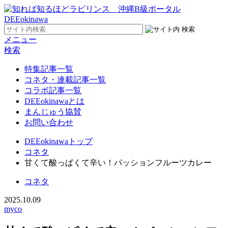
メニュー
検索
特集記事一覧
コネタ・連載記事一覧
コラボ記事一覧
DEEokinawaとは
まんじゅう協賛
お問い合わせ
DEEokinawaトップ
コネタ
甘くて酸っぱくて辛い！パッションフルーツカレー
コネタ
2025.10.09
myco