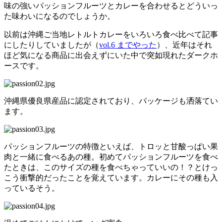
味の強いパッションフルーツとカレーを合わせるとどういっ
た味わいになるのでしょうか。
以前は沖縄ご当地レトルトカレーをいろいろ食べ比べて記事
にしたりしていましたが（
vol.6 までやった
）、近年はそれ
ほど気になる商品に出会えずにいた中で突如現れたダークホ
ースです。
沖縄県優良県産品に認定されており、パッケージも洒落てい
ます。
パッションフルーツの特徴といえば、トロッと甘酸っぱい果
肉と一緒に食べるあの種。初めてパッションフルーツを食べ
たときは、このサイズの種を食べちゃっていいの！？とけっ
こう衝撃的だったことを覚えています。カレーにその種も入
っているそう。