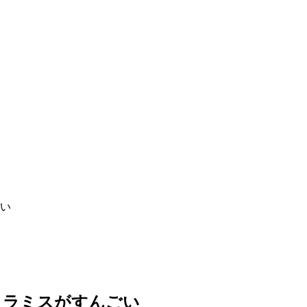
い
ィラミスがすんごい