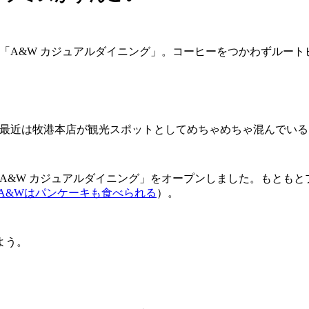
態「A&W カジュアルダイニング」。コーヒーをつかわずルー
。最近は牧港本店が観光スポットとしてめちゃめちゃ混んでい
W カジュアルダイニング」をオープンしました。もともとプラザハ
A&Wはパンケーキも食べられる
）。
よう。