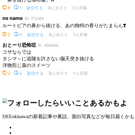
DEEokinawaの新着記事や裏話、面白写真などが毎日届くか