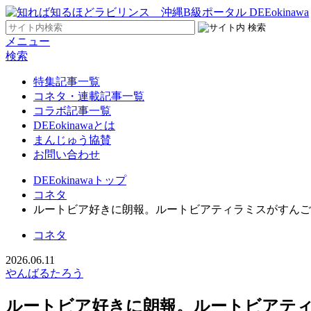
メニュー
検索
特集記事一覧
コネタ・連載記事一覧
コラボ記事一覧
DEEokinawaとは
まんじゅう協賛
お問い合わせ
DEEokinawaトップ
コネタ
ルートビア好きに朗報。ルートビアティラミスがすんご
コネタ
2026.06.11
やんばるたろう
ルートビア好きに朗報。ルートビアテ