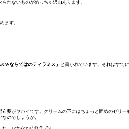
べられないものがめっちゃ沢山あります。
飲めます。
。
A&Wならではのティラミス」
と書かれています。それはすで
湿布薬がヤバイです。クリームの下にはちょっと固めのゼリー
アなのでしょうか。
した。なかなかの怪作です。