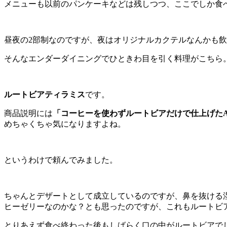
メニューも以前のパンケーキなどは残しつつ、ここでしか食
昼夜の2部制なのですが、夜はオリジナルカクテルなんかも
そんなエンダーダイニングでひときわ目を引く料理がこちら
ルートビアティラミス
です。
商品説明には
「コーヒーを使わずルートビアだけで仕上げた
めちゃくちゃ気になりますよね。
というわけで頼んでみました。
ちゃんとデザートとして成立しているのですが、鼻を抜ける
ヒーゼリーなのかな？とも思ったのですが、これもルートビ
とりあえず食べ終わった後もしばらく口の中がルートビアで