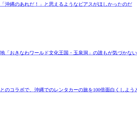
「沖縄のあれだ！」と思えるようなピアスがほしかったのだ
地「おきなわワールド文化王国・玉泉洞」の誰もが気づかな
とのコラボで、沖縄でのレンタカーの旅を100倍面白くしよう