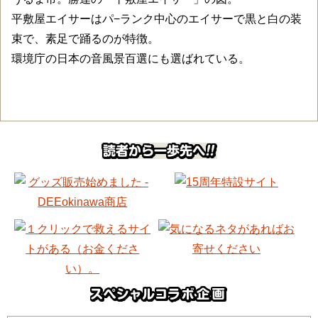
平敷屋エイサーはパ−ランク中心のエイサーで黒と白の装
束で、素足で踊るのが特徴。
環境庁の日本の音風景百選にも選ばれている。