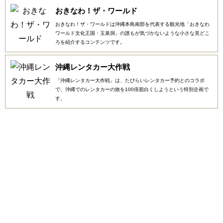
おきなわ！ザ・ワールド
おきなわ！ザ・ワールドは沖縄本島南部を代表する観光地「おきなわ
ワールド文化王国・玉泉洞」の誰もが気づかないような小さな見どこ
ろを紹介するコンテンツです。
沖縄レンタカー大作戦
「沖縄レンタカー大作戦」は、たびらいレンタカー予約とのコラボ
で、沖縄でのレンタカーの旅を100倍面白くしようという特別企画で
す。