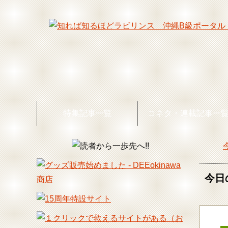
特集記事一覧
コネタ・連載記事一
DEE
今日