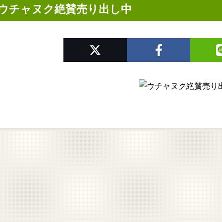
ウチャヌク絶賛売り出し中