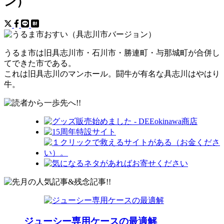
ン）
うるま市は旧具志川市・石川市・勝連町・与那城町が合併し
てできた市である。
これは旧具志川のマンホール。闘牛が有名な具志川はやはり
牛。
ジューシー専用ケースの最適解