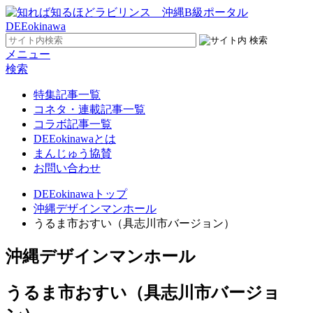
メニュー
検索
特集記事一覧
コネタ・連載記事一覧
コラボ記事一覧
DEEokinawaとは
まんじゅう協賛
お問い合わせ
DEEokinawaトップ
沖縄デザインマンホール
うるま市おすい（具志川市バージョン）
沖縄デザインマンホール
うるま市おすい（具志川市バージョ