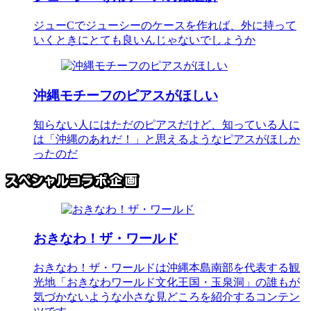
ジューCでジューシーのケースを作れば、外に持って
いくときにとても良いんじゃないでしょうか
沖縄モチーフのピアスがほしい
知らない人にはただのピアスだけど、知っている人に
は「沖縄のあれだ！」と思えるようなピアスがほしか
ったのだ
おきなわ！ザ・ワールド
おきなわ！ザ・ワールドは沖縄本島南部を代表する観
光地「おきなわワールド文化王国・玉泉洞」の誰もが
気づかないような小さな見どころを紹介するコンテン