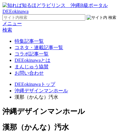
メニュー
検索
特集記事一覧
コネタ・連載記事一覧
コラボ記事一覧
DEEokinawaとは
まんじゅう協賛
お問い合わせ
DEEokinawaトップ
沖縄デザインマンホール
漢那（かんな）汚水
沖縄デザインマンホール
漢那（かんな）汚水