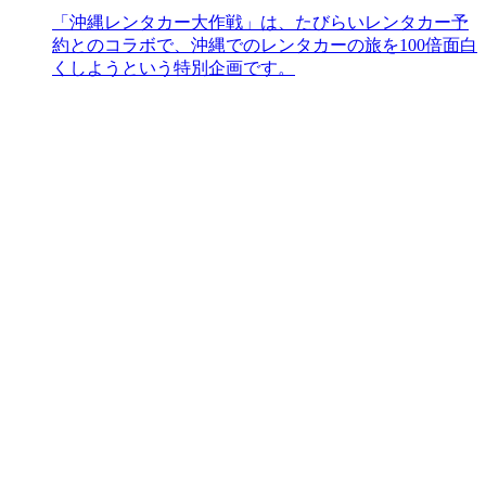
「沖縄レンタカー大作戦」は、たびらいレンタカー予
約とのコラボで、沖縄でのレンタカーの旅を100倍面白
くしようという特別企画です。