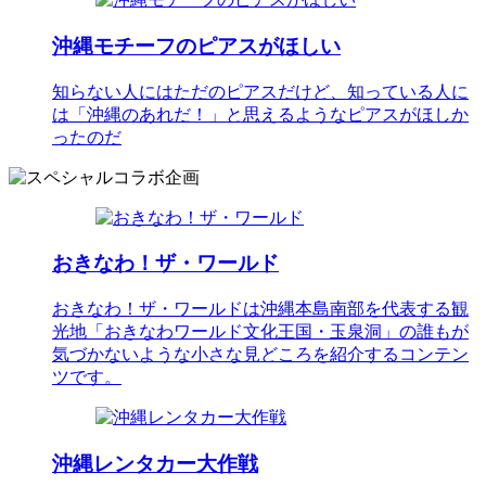
沖縄モチーフのピアスがほしい
知らない人にはただのピアスだけど、知っている人に
は「沖縄のあれだ！」と思えるようなピアスがほしか
ったのだ
おきなわ！ザ・ワールド
おきなわ！ザ・ワールドは沖縄本島南部を代表する観
光地「おきなわワールド文化王国・玉泉洞」の誰もが
気づかないような小さな見どころを紹介するコンテン
ツです。
沖縄レンタカー大作戦