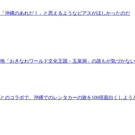
「沖縄のあれだ！」と思えるようなピアスがほしかったのだ
地「おきなわワールド文化王国・玉泉洞」の誰もが気づかな
とのコラボで、沖縄でのレンタカーの旅を100倍面白くしよう