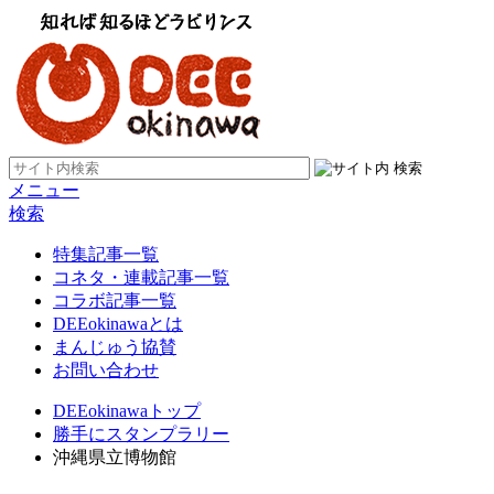
メニュー
検索
特集記事一覧
コネタ・連載記事一覧
コラボ記事一覧
DEEokinawaとは
まんじゅう協賛
お問い合わせ
DEEokinawaトップ
勝手にスタンプラリー
沖縄県立博物館