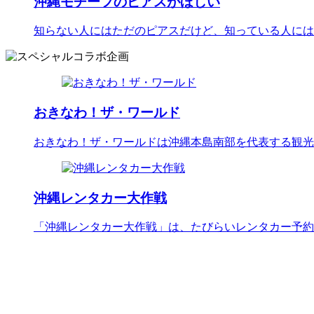
沖縄モチーフのピアスがほしい
知らない人にはただのピアスだけど、知っている人には
おきなわ！ザ・ワールド
おきなわ！ザ・ワールドは沖縄本島南部を代表する観光
沖縄レンタカー大作戦
「沖縄レンタカー大作戦」は、たびらいレンタカー予約