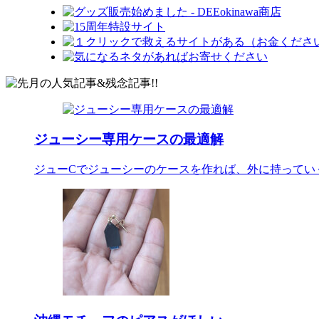
ジューシー専用ケースの最適解
ジューCでジューシーのケースを作れば、外に持ってい