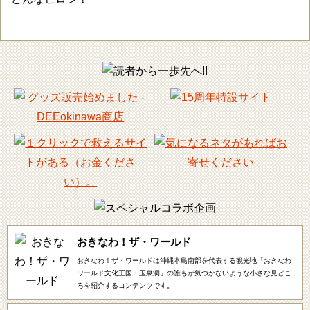
おきなわ！ザ・ワールド
おきなわ！ザ・ワールドは沖縄本島南部を代表する観光地「おきなわ
ワールド文化王国・玉泉洞」の誰もが気づかないような小さな見どこ
ろを紹介するコンテンツです。