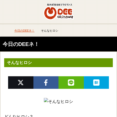
メニュー
検
今日のDEEネ！
そんなヒロシ
DEEokinawaトップ
今日のDEEネ！
そんなヒロシ
どんなヒロシ？