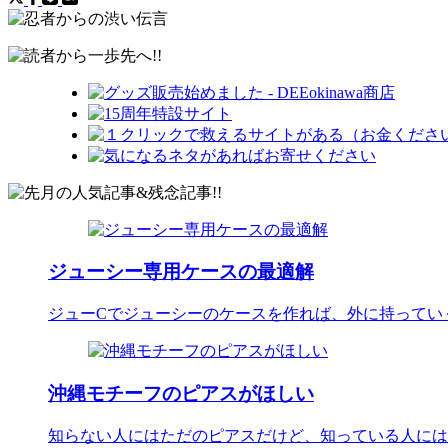
ジューシー専用ケースの最適解
ジューCでジューシーのケースを作れば、外に持ってい
沖縄モチーフのピアスがほしい
知らない人にはただのピアスだけど、知っている人には