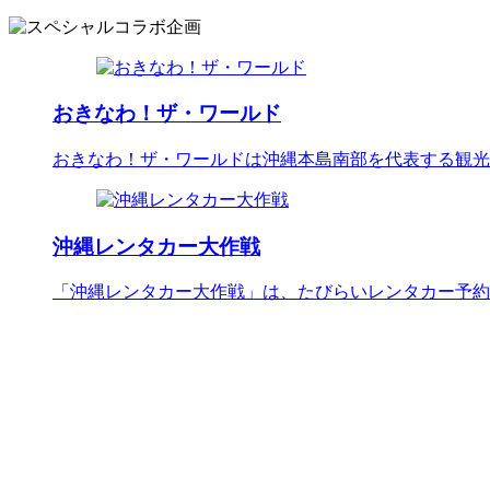
おきなわ！ザ・ワールド
おきなわ！ザ・ワールドは沖縄本島南部を代表する観光
沖縄レンタカー大作戦
「沖縄レンタカー大作戦」は、たびらいレンタカー予約