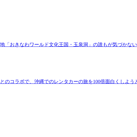
地「おきなわワールド文化王国・玉泉洞」の誰もが気づかな
とのコラボで、沖縄でのレンタカーの旅を100倍面白くしよう