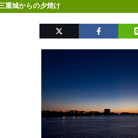
三重城からの夕焼け