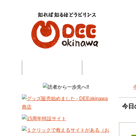
特集記事一覧
コネタ・連載記事一
DEE
今日