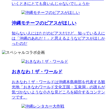
いくときにとても良いんじゃないでしょうか
沖縄モチーフのピアスがほしい
知らない人にはただのピアスだけど、知っている人に
は「沖縄のあれだ！」と思えるようなピアスがほしか
ったのだ
おきなわ！ザ・ワールド
おきなわ！ザ・ワールドは沖縄本島南部を代表する観
光地「おきなわワールド文化王国・玉泉洞」の誰もが
気づかないような小さな見どころを紹介するコンテン
ツです。