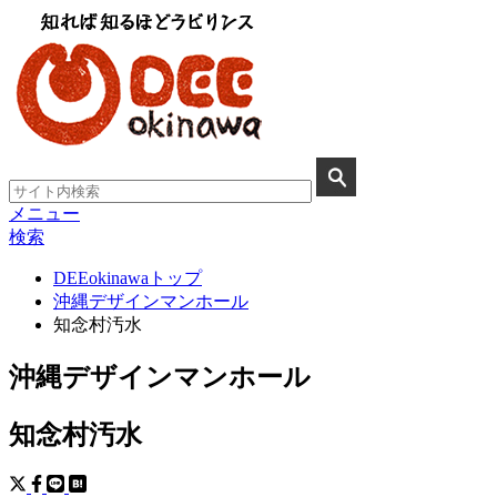
メニュー
検索
DEEokinawaトップ
沖縄デザインマンホール
知念村汚水
沖縄デザインマンホール
知念村汚水