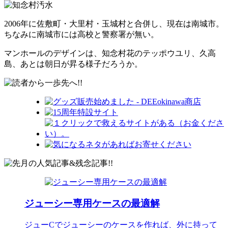
2006年に佐敷町・大里村・玉城村と合併し、現在は南城市。
ちなみに南城市には高校と警察署が無い。
マンホールのデザインは、知念村花のテッポウユリ、久高
島、あとは朝日が昇る様子だろうか。
ジューシー専用ケースの最適解
ジューCでジューシーのケースを作れば、外に持って