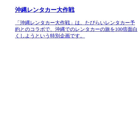
沖縄レンタカー大作戦
「沖縄レンタカー大作戦」は、たびらいレンタカー予
約とのコラボで、沖縄でのレンタカーの旅を100倍面白
くしようという特別企画です。