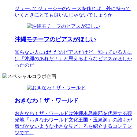
ジューCでジューシーのケースを作れば、外に持って
いくときにとても良いんじゃないでしょうか
沖縄モチーフのピアスがほしい
知らない人にはただのピアスだけど、知っている人に
は「沖縄のあれだ！」と思えるようなピアスがほしか
ったのだ
おきなわ！ザ・ワールド
おきなわ！ザ・ワールドは沖縄本島南部を代表する観
光地「おきなわワールド文化王国・玉泉洞」の誰もが
気づかないような小さな見どころを紹介するコンテン
ツです。