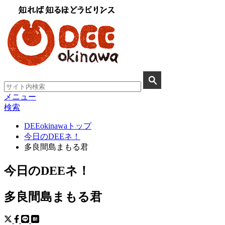
メニュー
検索
DEEokinawaトップ
今日のDEEネ！
多良間島まもる君
今日のDEEネ！
多良間島まもる君