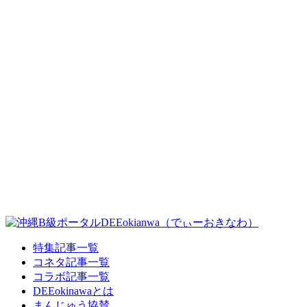
特集記事一覧
コネタ記事一覧
コラボ記事一覧
DEEokinawaとは
まんじゅう協賛