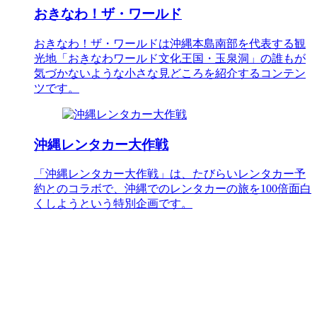
おきなわ！ザ・ワールド
おきなわ！ザ・ワールドは沖縄本島南部を代表する観
光地「おきなわワールド文化王国・玉泉洞」の誰もが
気づかないような小さな見どころを紹介するコンテン
ツです。
沖縄レンタカー大作戦
「沖縄レンタカー大作戦」は、たびらいレンタカー予
約とのコラボで、沖縄でのレンタカーの旅を100倍面白
くしようという特別企画です。