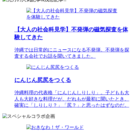
【大人の社会科見学】不発弾の磁気探査を体
験してきた
沖縄では日常的にニュースになる不発弾。不発弾を探
査する会社でお話を聞いてきました。
にんじん尻尻をつくる
沖縄料理の代表格「にんじんしりしり」。子どもも大
人も大好きな料理だが、だれもが最初に聞いたとき、
確実に「しりしり？」「尻？」と思ったはずなのだ。