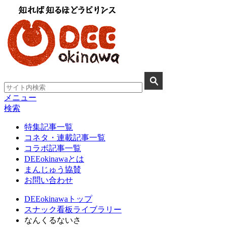
メニュー
検索
特集記事一覧
コネタ・連載記事一覧
コラボ記事一覧
DEEokinawaとは
まんじゅう協賛
お問い合わせ
DEEokinawaトップ
スナック看板ライブラリー
なんくるないさ