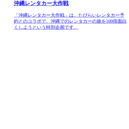
沖縄レンタカー大作戦
「沖縄レンタカー大作戦」は、たびらいレンタカー予
約とのコラボで、沖縄でのレンタカーの旅を100倍面白
くしようという特別企画です。