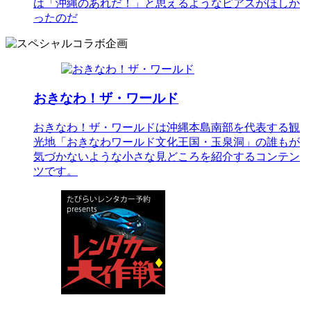
は「沖縄のあれだ！」と思えるようなピアスがほしか
ったのだ
おきなわ！ザ・ワールド
おきなわ！ザ・ワールドは沖縄本島南部を代表する観
光地「おきなわワールド文化王国・玉泉洞」の誰もが
気づかないような小さな見どころを紹介するコンテン
ツです。