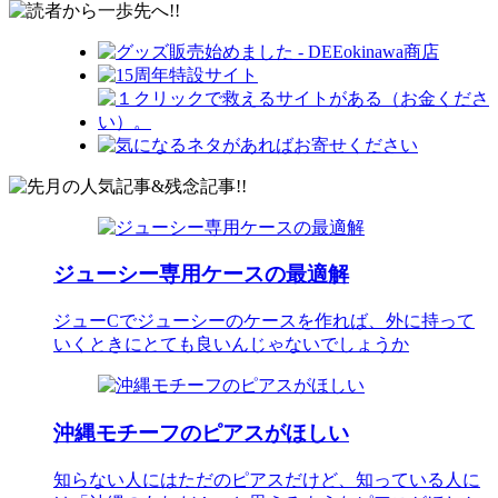
ジューシー専用ケースの最適解
ジューCでジューシーのケースを作れば、外に持って
いくときにとても良いんじゃないでしょうか
沖縄モチーフのピアスがほしい
知らない人にはただのピアスだけど、知っている人に