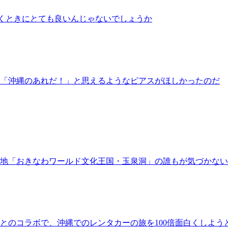
くときにとても良いんじゃないでしょうか
「沖縄のあれだ！」と思えるようなピアスがほしかったのだ
地「おきなわワールド文化王国・玉泉洞」の誰もが気づかな
とのコラボで、沖縄でのレンタカーの旅を100倍面白くしよう