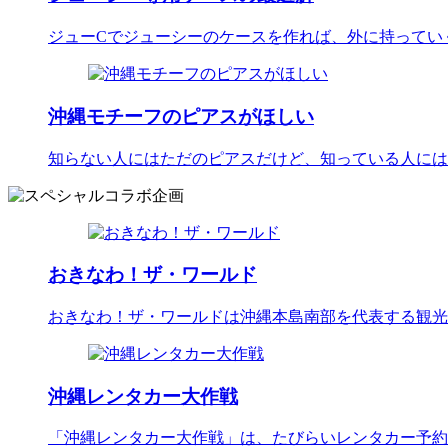
ジューCでジューシーのケースを作れば、外に持ってい
沖縄モチーフのピアスがほしい
知らない人にはただのピアスだけど、知っている人には
おきなわ！ザ・ワールド
おきなわ！ザ・ワールドは沖縄本島南部を代表する観光
沖縄レンタカー大作戦
「沖縄レンタカー大作戦」は、たびらいレンタカー予約