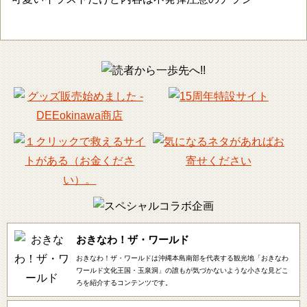
おきなわ！ザ・ワールド
おきなわ！ザ・ワールドは沖縄本島南部を代表する観光地「おきなわ
ワールド文化王国・玉泉洞」の誰もが気づかないような小さな見どこ
ろを紹介するコンテンツです。