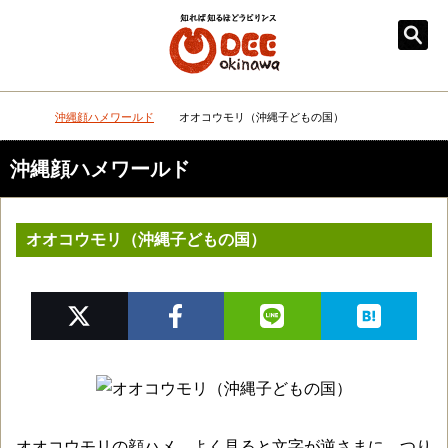
メニュー
検
沖縄顔ハメワールド
オオコウモリ（沖縄子どもの国）
DEEokinawaトップ
沖縄顔ハメワールド
オオコウモリ（沖縄子どもの国）
オオコウモリの顔ハメ。よく見ると文字が逆さまに。つり