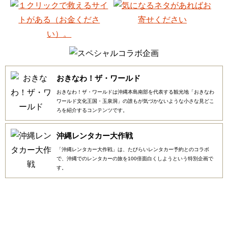
おきなわ！ザ・ワールド
おきなわ！ザ・ワールドは沖縄本島南部を代表する観光地「おきなわ
ワールド文化王国・玉泉洞」の誰もが気づかないような小さな見どこ
ろを紹介するコンテンツです。
沖縄レンタカー大作戦
「沖縄レンタカー大作戦」は、たびらいレンタカー予約とのコラボ
で、沖縄でのレンタカーの旅を100倍面白くしようという特別企画で
す。