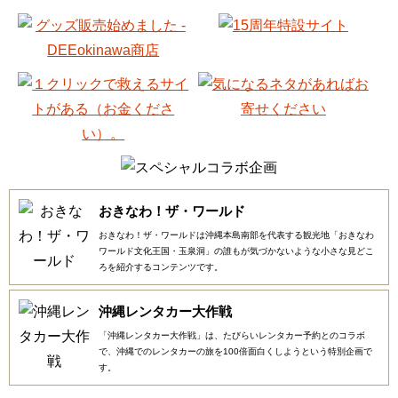
おきなわ！ザ・ワールド
おきなわ！ザ・ワールドは沖縄本島南部を代表する観光地「おきなわ
ワールド文化王国・玉泉洞」の誰もが気づかないような小さな見どこ
ろを紹介するコンテンツです。
沖縄レンタカー大作戦
「沖縄レンタカー大作戦」は、たびらいレンタカー予約とのコラボ
で、沖縄でのレンタカーの旅を100倍面白くしようという特別企画で
す。