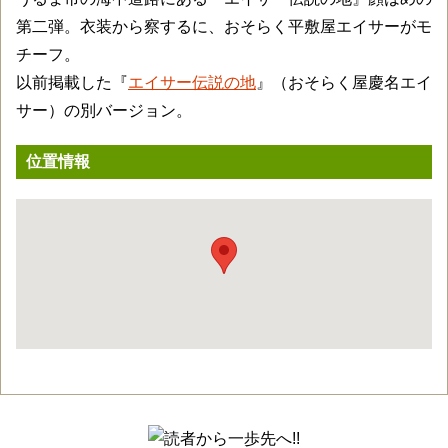
第二弾。衣装から察するに、おそらく平敷屋エイサーがモ
チーフ。
以前掲載した『
エイサー伝説の地
』（おそらく屋慶名エイ
サー）の別バージョン。
位置情報