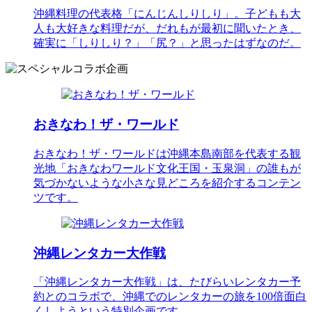
沖縄料理の代表格「にんじんしりしり」。子どもも大
人も大好きな料理だが、だれもが最初に聞いたとき、
確実に「しりしり？」「尻？」と思ったはずなのだ。
おきなわ！ザ・ワールド
おきなわ！ザ・ワールドは沖縄本島南部を代表する観
光地「おきなわワールド文化王国・玉泉洞」の誰もが
気づかないような小さな見どころを紹介するコンテン
ツです。
沖縄レンタカー大作戦
「沖縄レンタカー大作戦」は、たびらいレンタカー予
約とのコラボで、沖縄でのレンタカーの旅を100倍面白
くしようという特別企画です。