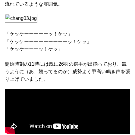
流れているような雰囲気。
「ケッケーーーーーッ！ケッ」
「ケッケーーーーーーーーーッ！ケッ」
「ケッケーーーッ！ケッ」
開始時刻の11時には既に26羽の選手が出揃っており、競
うように（あ、競ってるのか）威勢よく甲高い鳴き声を張
り上げていました。