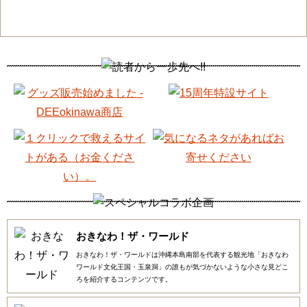
おきなわ！ザ・ワールド
おきなわ！ザ・ワールドは沖縄本島南部を代表する観光地「おきなわ
ワールド文化王国・玉泉洞」の誰もが気づかないような小さな見どこ
ろを紹介するコンテンツです。