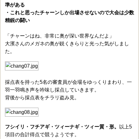
準がある
・これと思ったチャーンしか出場させないので大会は少数
精鋭の闘い
「チャーンはね、非常に奥が深い世界なんだよ」
大濱さんのメガネの奥が鋭くきらりと光った気がしまし
た。
採点表を持った5名の審査員が会場をゆっくりまわり、一
羽一羽鳴き声を吟味し採点していきます。
背後から採点表をチラリ盗み見。
フシイリ・フチアギ・ツィーナギ・ツィー質・形。
以上5
項目の合計得点で競うようです。