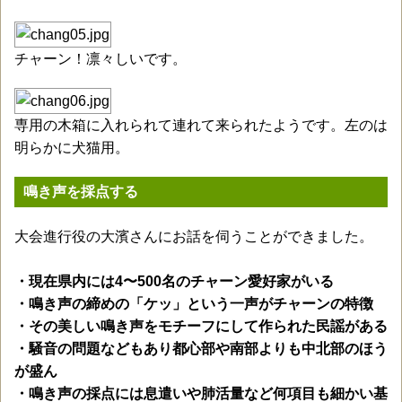
チャーン！凛々しいです。
専用の木箱に入れられて連れて来られたようです。左のは
明らかに犬猫用。
鳴き声を採点する
大会進行役の大濱さんにお話を伺うことができました。
・現在県内には4〜500名のチャーン愛好家がいる
・鳴き声の締めの「ケッ」という一声がチャーンの特徴
・その美しい鳴き声をモチーフにして作られた民謡がある
・騒音の問題などもあり都心部や南部よりも中北部のほう
が盛ん
・鳴き声の採点には息遣いや肺活量など何項目も細かい基