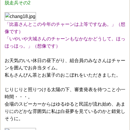
脱走兵その2
「比嘉さんとこの今年のチャーンは上等ですなあ。」（想
像です）
「いやいや大城さんのチャーンもなかなかどうして。ほっ
ほっほっ。」（想像です）
お天気のいい休日の昼下がり、組合員のみなさんはチャー
ンを囲んでお弁当タイム。
私もさんぴん茶とお菓子のおこぼれをいただきました。
じりじりと照りつける太陽の下、審査発表を待つこと小一
時間・・・。
会場のスピーカーからはゆるゆると民謡が流れ始め、あま
りにのどかな雰囲気に私は白昼夢を見ているのかと錯覚し
そうに。