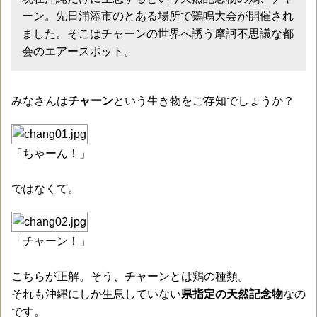
ーン。先日浦添市のとある場所で鶏鳴大会が開催され
ました。そこはチャーンの世界へ誘う摩訶不思議な都
会のエアースポット。
みなさんは
チャーン
という生き物をご存知でしょうか？
「ちゃーん！」
ではなくて。
「チャーン！」
こちらが正解。そう、チャーンとは鶏の種類。
それも沖縄にしか生息していない
県指定の天然記念物
なの
です。