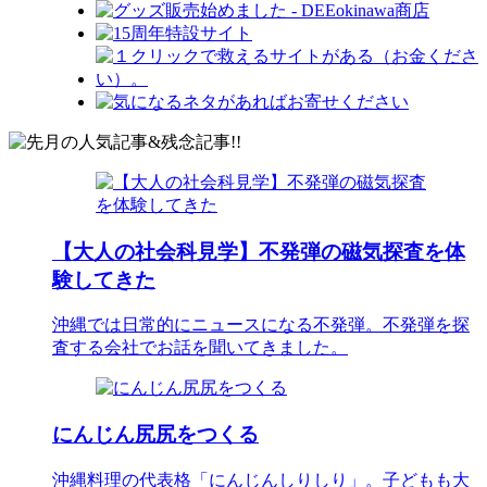
【大人の社会科見学】不発弾の磁気探査を体
験してきた
沖縄では日常的にニュースになる不発弾。不発弾を探
査する会社でお話を聞いてきました。
にんじん尻尻をつくる
沖縄料理の代表格「にんじんしりしり」。子どもも大