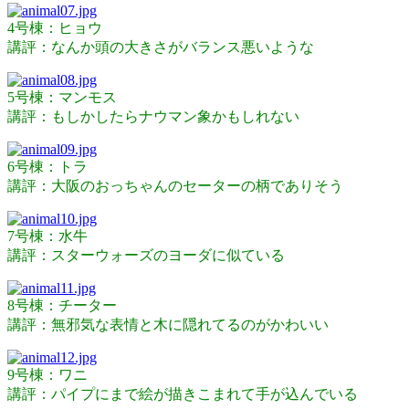
4号棟：ヒョウ
講評：なんか頭の大きさがバランス悪いような
5号棟：マンモス
講評：もしかしたらナウマン象かもしれない
6号棟：トラ
講評：大阪のおっちゃんのセーターの柄でありそう
7号棟：水牛
講評：スターウォーズのヨーダに似ている
8号棟：チーター
講評：無邪気な表情と木に隠れてるのがかわいい
9号棟：ワニ
講評：パイプにまで絵が描きこまれて手が込んでいる