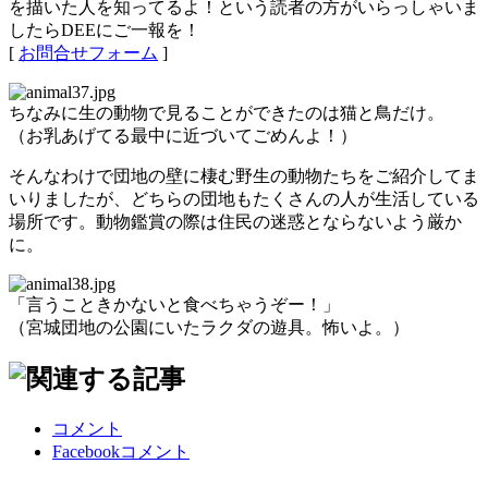
を描いた人を知ってるよ！という読者の方がいらっしゃいま
したらDEEにご一報を！
[
お問合せフォーム
]
ちなみに生の動物で見ることができたのは猫と鳥だけ。
（お乳あげてる最中に近づいてごめんよ！）
そんなわけで団地の壁に棲む野生の動物たちをご紹介してま
いりましたが、どちらの団地もたくさんの人が生活している
場所です。動物鑑賞の際は住民の迷惑とならないよう厳か
に。
「言うこときかないと食べちゃうぞー！」
（宮城団地の公園にいたラクダの遊具。怖いよ。）
コメント
Facebookコメント