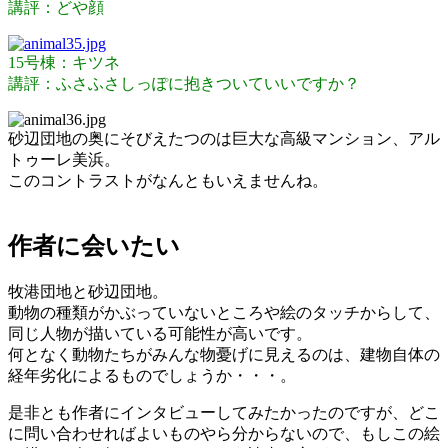
講評：どや顔
15号棟：キツネ
講評：ふさふさしっぽに抱きついていいですか？
砂辺団地の奥にそびえたつのは巨大な高級マンション、アル
トゥーレ美浜。
このコントラストがなんともいえませんね。
作者に会いたい
牧港団地と砂辺団地。
動物の種類がかぶっていないところや絵のタッチからして、
同じ人物が描いている可能性が高いです。
何となく動物たちがみんな物憂げに見えるのは、建物自体の
経年劣化によるものでしょうか・・・。
是非とも作者にインタビューしてみたかったのですが、どこ
に問い合わせればよいものやら分からないので、もしこの絵