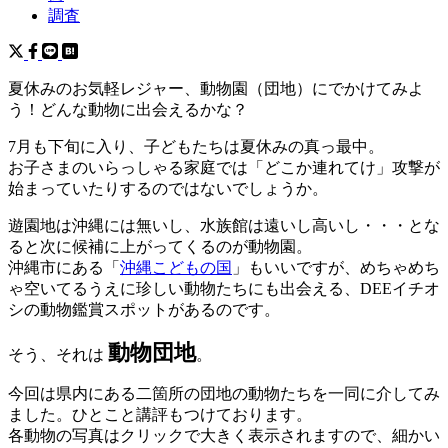
調査
夏休みのお気軽レジャー、動物園（団地）にでかけてみよ
う！どんな動物に出会えるかな？
7月も下旬に入り、子どもたちは夏休みの真っ最中。
お子さまのいらっしゃる家庭では「どこか連れてけ」攻撃が
始まっていたりするのではないでしょうか。
遊園地は沖縄には無いし、水族館は遠いし高いし・・・とな
ると次に候補に上がってくるのが動物園。
沖縄市にある「
沖縄こどもの国
」もいいですが、めちゃめち
ゃ空いてるうえに珍しい動物たちにも出会える、DEEイチオ
シの動物鑑賞スポットがあるのです。
動物団地
そう、それは
。
今回は県内にある二箇所の団地の動物たちを一同に介してみ
ました。ひとこと講評もつけております。
各動物の写真はクリックで大きく表示されますので、細かい