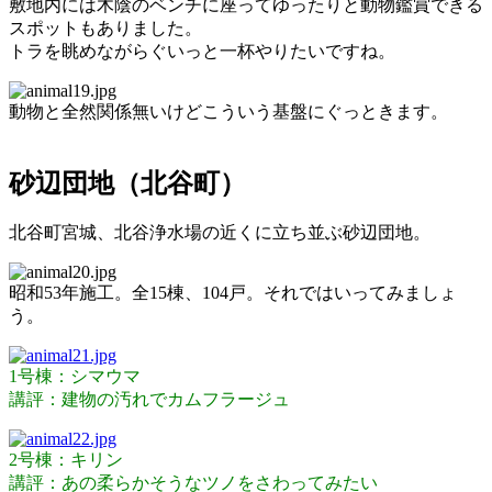
敷地内には木陰のベンチに座ってゆったりと動物鑑賞できる
スポットもありました。
トラを眺めながらぐいっと一杯やりたいですね。
動物と全然関係無いけどこういう基盤にぐっときます。
砂辺団地（北谷町）
北谷町宮城、北谷浄水場の近くに立ち並ぶ砂辺団地。
昭和53年施工。全15棟、104戸。それではいってみましょ
う。
1号棟：シマウマ
講評：建物の汚れでカムフラージュ
2号棟：キリン
講評：あの柔らかそうなツノをさわってみたい