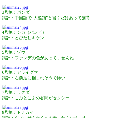
3号棟：パンダ
講評：中国語で"大熊猫"と書くだけあって猫背
4号棟：シカ（バンビ）
講評：とびだしキケン
5号棟：ゾウ
講評：ファンデの色があってませんね
6号棟：アライグマ
講評：右前足に掴まれそうで怖い
7号棟：ラクダ
講評：こぶとこぶの谷間がセクシー
8号棟：トナカイ
講評：ツノにせんたくもの干したくなります