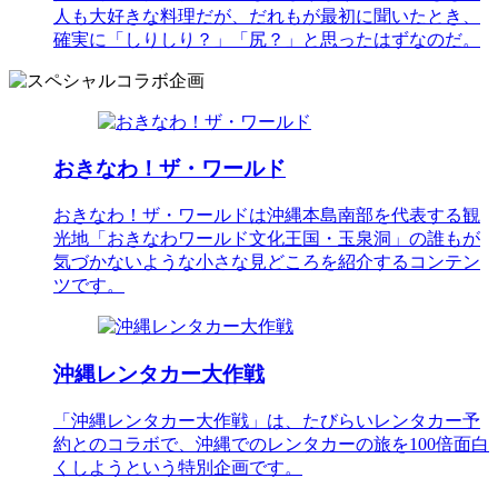
人も大好きな料理だが、だれもが最初に聞いたとき、
確実に「しりしり？」「尻？」と思ったはずなのだ。
おきなわ！ザ・ワールド
おきなわ！ザ・ワールドは沖縄本島南部を代表する観
光地「おきなわワールド文化王国・玉泉洞」の誰もが
気づかないような小さな見どころを紹介するコンテン
ツです。
沖縄レンタカー大作戦
「沖縄レンタカー大作戦」は、たびらいレンタカー予
約とのコラボで、沖縄でのレンタカーの旅を100倍面白
くしようという特別企画です。