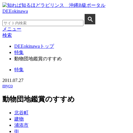
メニュー
検索
DEEokinawaトップ
特集
動物団地鑑賞のすすめ
特集
2011.07.27
myco
動物団地鑑賞のすすめ
北谷町
建物
浦添市
街