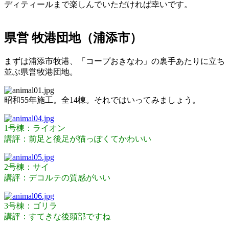
ディティールまで楽しんでいただければ幸いです。
県営 牧港団地（浦添市）
まずは浦添市牧港、「コープおきなわ」の裏手あたりに立ち
並ぶ県営牧港団地。
昭和55年施工。全14棟。それではいってみましょう。
1号棟：ライオン
講評：前足と後足が猫っぽくてかわいい
2号棟：サイ
講評：デコルテの質感がいい
3号棟：ゴリラ
講評：すてきな後頭部ですね