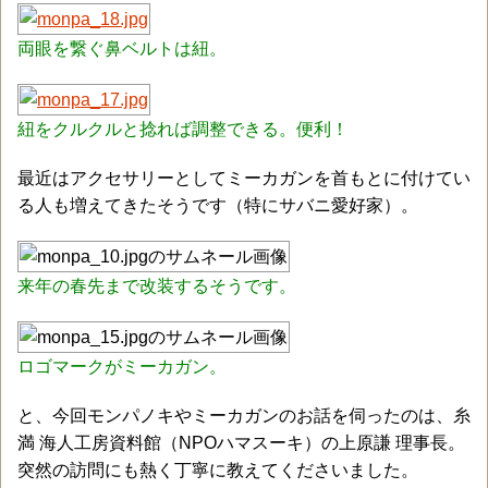
両眼を繋ぐ鼻ベルトは紐。
紐をクルクルと捻れば調整できる。便利！
最近はアクセサリーとしてミーカガンを首もとに付けてい
る人も増えてきたそうです（特にサバニ愛好家）。
来年の春先まで改装するそうです。
ロゴマークがミーカガン。
と、今回モンパノキやミーカガンのお話を伺ったのは、糸
満 海人工房資料館（NPOハマスーキ）の上原謙 理事長。
突然の訪問にも熱く丁寧に教えてくださいました。