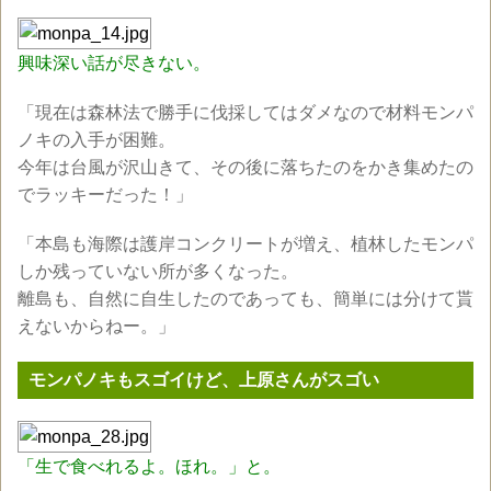
興味深い話が尽きない。
「現在は森林法で勝手に伐採してはダメなので材料モンパ
ノキの入手が困難。
今年は台風が沢山きて、その後に落ちたのをかき集めたの
でラッキーだった！」
「本島も海際は護岸コンクリートが増え、植林したモンパ
しか残っていない所が多くなった。
離島も、自然に自生したのであっても、簡単には分けて貰
えないからねー。」
モンパノキもスゴイけど、上原さんがスゴい
「生で食べれるよ。ほれ。」と。