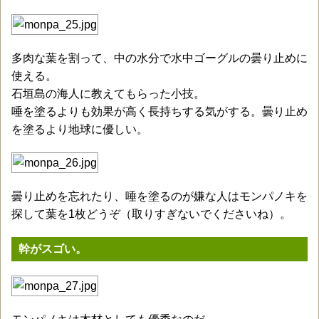
多肉な葉を割って、中の水分で水中ゴーグルの曇り止めに
使える。
石垣島の海人に教えてもらった小技。
唾を塗るよりも効果が高く長持ちする気がする。曇り止め
を塗るより地球に優しい。
曇り止めを忘れたり、唾を塗るのが嫌な人はモンパノキを
探して葉を1枚どうぞ（取りすぎないでくださいね）。
幹がスゴい。