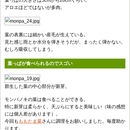
葉っぱの大きさは5cmから20cmくらい。
アロエほどではないが多肉。
葉の表裏には細かい産毛が生えている。
見た感じ雨とか水分を弾きそうだが、まったく弾かない。
むしろ吸収してしまう。
葉っぱが食べられるのでスゴい
群生した葉の中心部分が新芽。
モンパノキの葉は食べることができる。
特に新芽は柔らかく、天ぷらにすると美味しい（味の感想
には個人差があります）。
今回も
ももたま菜
さんに調理をお願いしました。毎度助か
ります。