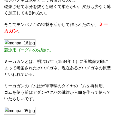
モンパノキは木材としても優秀なのだ。
乾燥させて水分を抜くと軽くて柔らかい。変形も少なく薄
く加工しても割れない。
ミー
そこでモンパノキの特製を活かして作られたのが、
カガン
。
競泳用ゴーグルの先駆け。
ミーカガンとは、明治17年（1884年！）に玉城保太郎に
よって考案された水中メガネ。現在ある水中メガネの原型
といわれている。
ミーカガンのゴムは米軍車輌のタイヤのゴムを再利用。
ゴムを使う前はアダンやクバの繊維から紐を作って使って
いたらしいです。